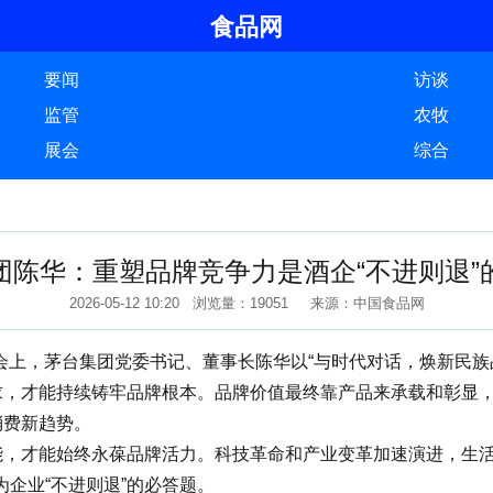
食品网
要闻
访谈
监管
农牧
展会
综合
团陈华：重塑品牌竞争力是酒企“不进则退”
2026-05-12 10:20 浏览量：19051 来源：中国食品网
会上，茅台集团党委书记、董事长陈华以“与时代对话，焕新民族
才能持续铸牢品牌根本。品牌价值最终靠产品来承载和彰显，在
消费新趋势。
，才能始终永葆品牌活力。科技革命和产业变革加速演进，生活
企业“不进则退”的必答题。