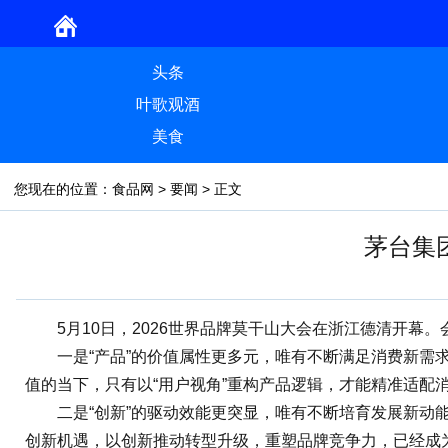
头条
叶歌观酒
美食
您现在的位置：
食品网
>
要闻
> 正文
茅台集
5月10日，2026世界品牌莫干山大会在浙江德清开幕。
一是“产品”的价值属性更多元，唯有不断满足消费新需求，
值的当下，只有以“用户视角”重构产品逻辑，才能精准适配
二是“创新”的驱动效能更突显，唯有不断培育发展新动能
创新机遇，以创新推动转型升级，重塑品牌竞争力，已经成为