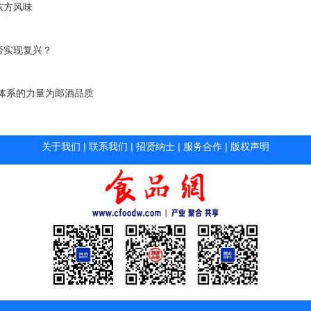
东方风味
否实现复兴？
体系的力量为郎酒品质
关于我们
|
联系我们
|
招贤纳士
|
服务合作
|
版权声明