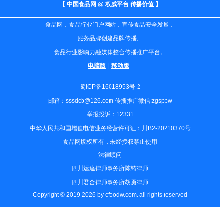
【 中国食品网 @ 权威平台 传播价值 】
食品网，食品行业门户网站，宣传食品安全发展，
服务品牌创建品牌传播。
食品行业影响力融媒体整合传播推广平台。
电脑版
|
移动版
蜀ICP备16018953号-2
邮箱：sssdcb@126.com 传播推广微信:zgspbw
举报投诉：12331
中华人民共和国增值电信业务经营许可证：川B2-20210370号
食品网版权所有，未经授权禁止使用
法律顾问
四川运逵律师事务所陈铸律师
四川君合律师事务所胡勇律师
Copyright © 2019-2026 by cfoodw.com. all rights reserved