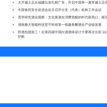
大芹威士忌从福建出发扎根广东，开启中国单一麦芽威士忌
中国食药安全促进会在京召开分支（代表）机构工作会议
宽窄研究酒业观察：文化黄酒在消费觉醒的时代新风口，能
湖南雅大智能科技坚守科研第一线服务酿酒全产业链发展
郎酒包揽前三！在第四届中国白酒酒体设计大赛再次出彩 以
护航