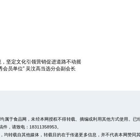
境，坚定文化引领营销促进道路不动摇
会员单位” 吴汶高当选分会副会长
权均属于食品网，未经本网授权不得转载、摘编或利用其他方式使用。已经
请致电：18311358953。
作品，均转载自其他媒体，转载目的在于传递更多信息，并不代表本网赞同