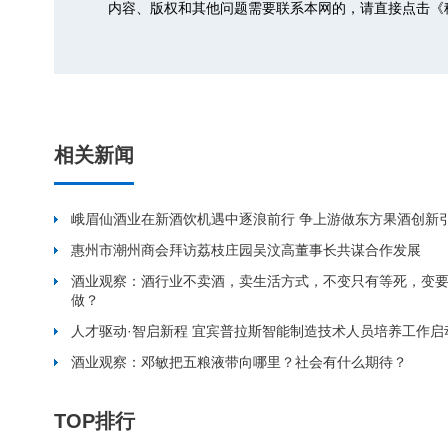
内容、版权和其他问题需要联系本网的，请直接点击
《
相关新闻
峨眉仙酒业在新酒饮机遇中逐浪前行 争上游做东方果酒创新
惠州市潮州商会拜访荔枝庄园吴汶高董事长共谋合作发展
酒业观察：酒行业不卖酒，卖生活方式，不变只有等死，变
做？
人才驱动·智启新程 宜宾普拉斯智能制造技术人员培养工作启
酒业观察：邓敏把五粮液带向哪里？社会有什么期待？
TOP排行