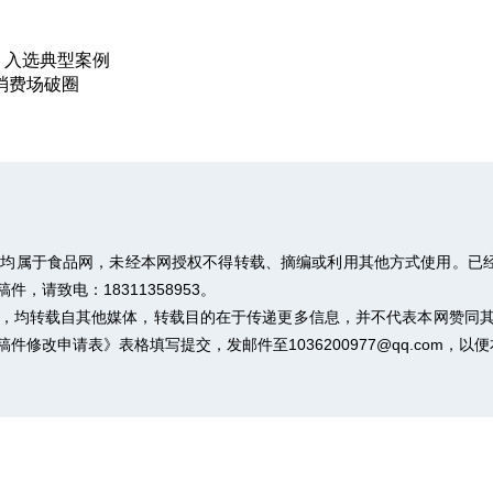
》入选典型案例
消费场破圈
权均属于食品网，未经本网授权不得转载、摘编或利用其他方式使用。已经
请致电：18311358953。
作品，均转载自其他媒体，转载目的在于传递更多信息，并不代表本网赞同
稿件修改申请表》
表格填写提交，发邮件至1036200977@qq.com，