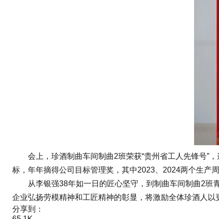
会上，珍酒制曲车间制曲2班荣获“贵州省工人先锋号”，
标，年年摘得公司目标管理奖，其中2023、2024两个生
从李银强38年如一日的匠心坚守，到制曲车间制曲2班青
企业弘扬劳模精神和工匠精神的彰显，将激励全体珍酒人以更
分享到：
65.1K