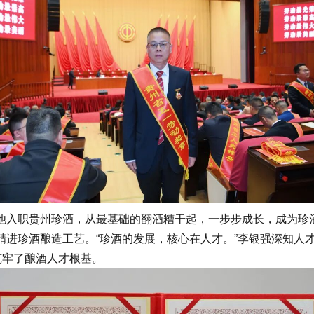
，他入职贵州珍酒，从最基础的翻酒糟干起，一步步成长，成为珍
精进珍酒酿造工艺。“珍酒的发展，核心在人才。”李银强深知人
筑牢了酿酒人才根基。