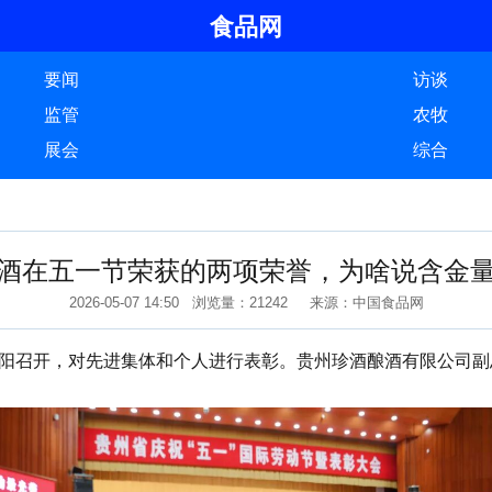
食品网
要闻
访谈
监管
农牧
展会
综合
酒在五一节荣获的两项荣誉，为啥说含金
2026-05-07 14:50 浏览量：21242 来源：中国食品网
阳召开，对先进集体和个人进行表彰。贵州珍酒酿酒有限公司副总