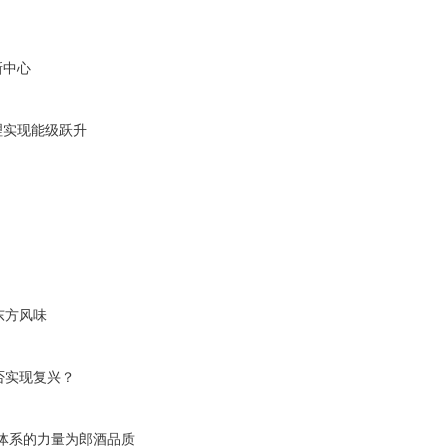
新中心
理实现能级跃升
东方风味
否实现复兴？
体系的力量为郎酒品质