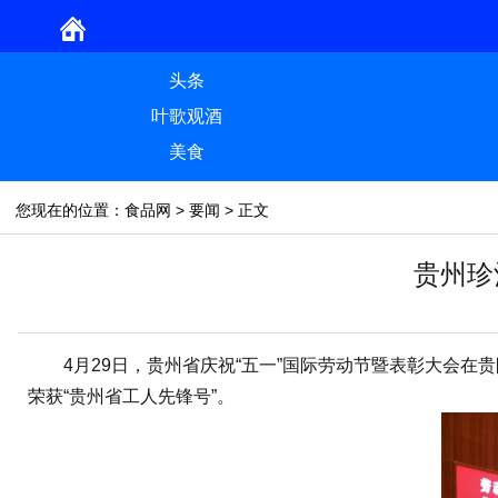
头条
叶歌观酒
美食
您现在的位置：
食品网
>
要闻
> 正文
贵州珍
4月29日，贵州省庆祝“五一”国际劳动节暨表彰大会在贵
荣获“贵州省工人先锋号”。