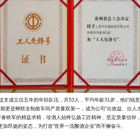
这支成立仅五年的年轻队伍，共53人，平均年龄31岁，他们锐
产周期更是蝉联全制曲车间产质量双第一，成为公司“出效益、出人
春铁军的精益求精，珍酒人始终弘扬工匠精神，坚定质量信仰
加昂扬的姿态，为打造“世界一流酿酒企业”而不懈奋斗。