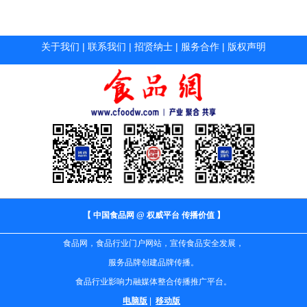
关于我们
|
联系我们
|
招贤纳士
|
服务合作
|
版权声明
【 中国食品网 @ 权威平台 传播价值 】
食品网，食品行业门户网站，宣传食品安全发展，
服务品牌创建品牌传播。
食品行业影响力融媒体整合传播推广平台。
电脑版
|
移动版