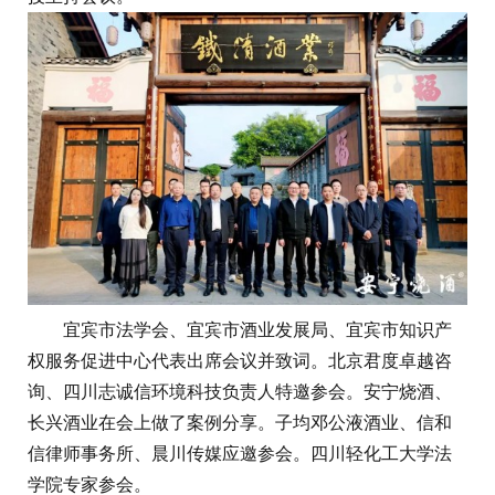
宜宾市法学会、宜宾市酒业发展局、宜宾市知识产
权服务促进中心代表出席会议并致词。北京君度卓越咨
询、四川志诚信环境科技负责人特邀参会。安宁烧酒、
长兴酒业在会上做了案例分享。子均邓公液酒业、信和
信律师事务所、晨川传媒应邀参会。四川轻化工大学法
学院专家参会。