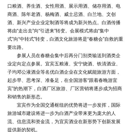
口粮酒、养生酒、女性用酒、展示用酒、储存用酒、电
商酒、陈年老酒、杨梅酒、威士忌酒、白兰地、文创
酒、新兴产业企业定制酒等将成为新兴热点。白酒传播
将由“走出去”向“引进来”转变。会展模式将由“集中
式”向“中转式”转变，白酒文化旅游将是“春糖会”自救的重
要出路。
参展人员在春糖会集中后再分门别类输送到酒类企
业定向定点参展。宜宾五粮液、安宁烧酒、铁清酒业、
子均邓公液酒业等名优白酒企业在文化赋能旅游方面，
起步早、思考深、准备足，在全国游客“跟着春晚游宜
宾”的热潮下，白酒厂区旅游、厂区营销将逐步成为招商
和销售的新形态。
宜宾作为全国交通枢纽的优势将进一步发挥，国际
旅游城市建设将进一步为白酒产业带来更为庞大的人
流、信息流和资金流，为宜宾酒业在新形势下创新发展
提供新的契机。