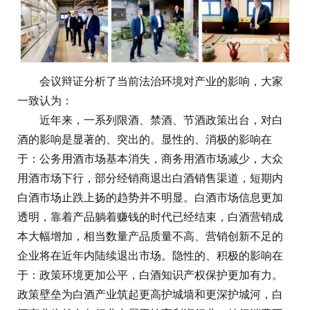
会议辩证分析了当前法治环境对产业的影响，大家
一致认为：
近年来，一系列限酒、禁酒、节酒政策出台，对白
酒的影响是显著的、突出的。显性的、消极的影响在
于：公务用酒市场基本消失，商务用酒市场减少，大众
用酒市场下行，部分经销商退出白酒销售渠道，短期内
白酒市场止跌上扬的趋势并不明显。白酒市场信息更加
透明，靠着产品躺着赚钱的时代已经结束，白酒营销成
本大幅增加，相当数量产品质量不高、营销创新不足的
企业将在近年内陆续退出市场。隐性的、积极的影响在
于：政策环境更加公平，白酒知识产权保护更加有力。
政策壁垒为白酒产业筑起更高护城墙和更深护城河，白