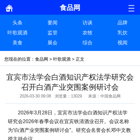
食品网
头条
要闻
访谈
品牌
叶歌观酒
监管
农牧
乳饮
美食
展会
综合
视闻
您现在的位置：
食品网
>
叶歌观酒
> 正文
宜宾市法学会白酒知识产权法学研究会
召开白酒产业突围案例研讨会
2026-03-30 09:08 浏览量：13029 来源：中国食品网
2026年3月28日，宜宾市法学会白酒知识产权法学
研究会2026年春季会议在宜宾铁清酒业召开。会议名称
为“白酒产业突围案例研讨会”。研究会名誉会长邓中文教
授主持会议。