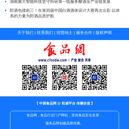
湖南雅大智能科技坚守科研第一线服务酿酒全产业链发展
郎酒包揽前三！在第四届中国白酒酒体设计大赛再次出彩 以体
系的力量为郎酒品质护航
关于我们
|
联系我们
|
招贤纳士
|
服务合作
|
版权声明
【 中国食品网 @ 权威平台 传播价值 】
食品网，食品行业门户网站，宣传食品安全发展，
服务品牌创建品牌传播。