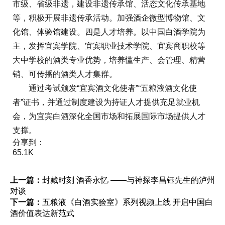
市级、省级非遗，建设非遗传承馆、活态文化传承基地
等，积极开展非遗传承活动。加强酒企微型博物馆、文
化馆、体验馆建设。四是人才培养。以中国白酒学院为
主，发挥宜宾学院、宜宾职业技术学院、宜宾商职校等
大中学校的酒类专业优势，培养懂生产、会管理、精营
销、可传播的酒类人才集群。
通过考试颁发“宜宾酒文化使者”“五粮液酒文化使
者”证书，并通过制度建设为持证人才提供充足就业机
会，为宜宾白酒深化全国市场和拓展国际市场提供人才
支撑。
分享到：
65.1K
上一篇：
封藏时刻 酒香永忆 ——与神探李昌钰先生的泸州
对谈
下一篇：
五粮液《白酒实验室》系列视频上线 开启中国白
酒价值表达新范式