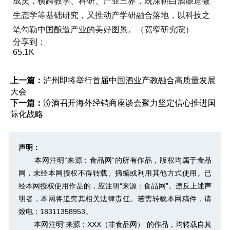
成员，横跨教学、科研、产业三界，既深耕白酒酿造微
生态学等基础研究，又推动产学研融合落地，以科技之
笔勾勒中国酿造产业的美好图景。（宽窄研究院）
分享到：
65.1K
上一篇：
泸州即将举行首届中国酒业产教融合高质量发展
大会
下一篇：
汾酒召开海外经销商座谈会聚力坚定信心推进国
际化战略
声明：
本网注明“来源：食品网”的所有作品，版权均属于食品
网，未经本网授权不得转载、摘编或利用其他方式使用。已
经本网授权使用作品的，应注明“来源：食品网”。违反上述声
明者，本网将追究其相关法律责任。若需转载本网稿件，请
致电：18311358953。
本网注明“来源：XXX（非食品网）”的作品，均转载自其