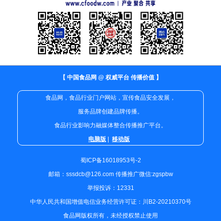
【 中国食品网 @ 权威平台 传播价值 】
食品网，食品行业门户网站，宣传食品安全发展，
服务品牌创建品牌传播。
食品行业影响力融媒体整合传播推广平台。
电脑版
|
移动版
蜀ICP备16018953号-2
邮箱：sssdcb@126.com 传播推广微信:zgspbw
举报投诉：12331
中华人民共和国增值电信业务经营许可证：川B2-20210370号
食品网版权所有，未经授权禁止使用