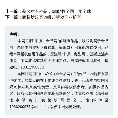
上一篇：
蒜乡村不种蒜，却能“收全国、卖全球”
下一篇：
商超烘焙赛道崛起驱动产业扩容
声明：
本网注明“来源：食品网”的所有作品，版权均属于食品
网，未经本网授权不得转载、摘编或利用其他方式使用。已
经本网授权使用作品的，应注明“来源：食品网”。违反上述声
明者，本网将追究其相关法律责任。若需转载本网稿件，请
致电：18311358953。
本网注明“来源：XXX（非食品网）”的作品，均转载自其
他媒体，转载目的在于传递更多信息，并不代表本网赞同其
观点和对其真实性负责。文章内容仅供参考。如因作品内
容、版权和其他问题需要联系本网的，请直接点击
《稿件修
改申请表》
表格填写提交，发邮件至
1036200977@qq.com，以便本网知晓处理。