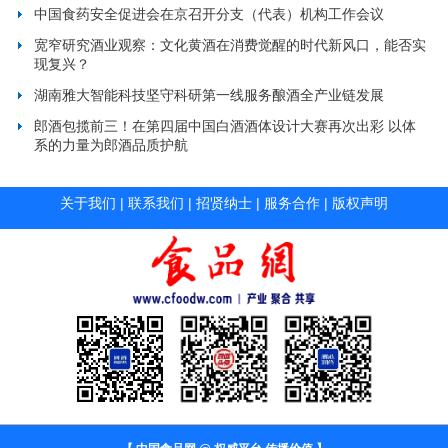
中国食药安全促进会在京召开分支（代表）机构工作会议
宽窄研究酒业观察：文化黄酒在消费觉醒的时代新风口，能否实
现复兴？
湖南雅大智能科技坚守科研第一线服务酿酒全产业链发展
郎酒包揽前三！在第四届中国白酒酒体设计大赛再次出彩 以体
系的力量为郎酒品质护航
关于我们
|
联系我们
|
招贤纳士
|
服务合作
|
版权声明