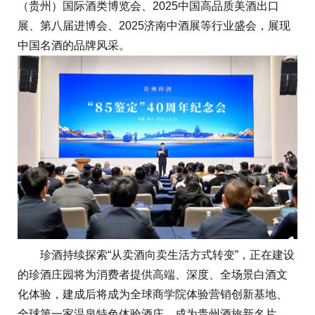
（贵州）国际酒类博览会、2025中国高品质美酒出口
展、第八届进博会、2025济南中酒展等行业盛会，展现
中国名酒的品牌风采。
珍酒持续探索“从卖酒向卖生活方式转变”，正在建设
的珍酒庄园将为消费者提供高端、深度、全场景白酒文
化体验，建成后将成为全球商学院体验营销创新基地、
全球第一家温泉特色体验酒庄，成为贵州酒旅新名片。