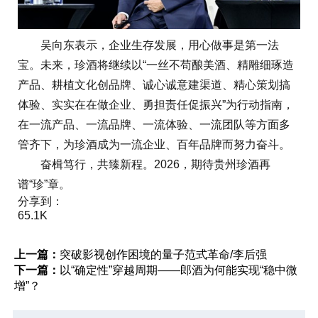
吴向东表示，企业生存发展，用心做事是第一法
宝。未来，珍酒将继续以“一丝不苟酿美酒、精雕细琢造
产品、耕植文化创品牌、诚心诚意建渠道、精心策划搞
体验、实实在在做企业、勇担责任促振兴”为行动指南，
在一流产品、一流品牌、一流体验、一流团队等方面多
管齐下，为珍酒成为一流企业、百年品牌而努力奋斗。
奋楫笃行，共臻新程。2026，期待贵州珍酒再
谱“珍”章。
分享到：
65.1K
上一篇：
突破影视创作困境的量子范式革命/李后强
下一篇：
以“确定性”穿越周期——郎酒为何能实现“稳中微
增”？