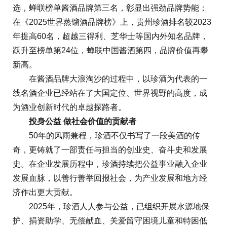
选，蝉联榜单酱酒品牌第三名，彰显出强劲品牌势能；
在《2025世界蒸馏酒品牌榜》上，贵州珍酒排名较2023
年提高60名，超越三得利、芝华士等国内外知名品牌，
跃升至榜单第24位，蝉联中国酱酒第四，品牌价值再攀
新高。
在酱酒品牌大浪淘沙的过程中，以珍酒为代表的一
线名酒企业已经站在了大国定位、世界视野的高度，成
为酒业创新时代的卓越探路者。
投身公益 做社会价值的贡献者
50年的风雨兼程，珍酒不仅书写了一段美酒的传
奇，更铸就了一部责任与担当的创业史、奋斗史和发展
史。在企业发展历程中，珍酒持续把公益事业融入企业
发展血脉，以善行善举回报社会，为产业发展和地方经
济作出更大贡献。
2025年，珍酒人人参与公益，已组织开展水源地保
护、捐资助学、无偿献血、关爱留守困境儿童和特困低