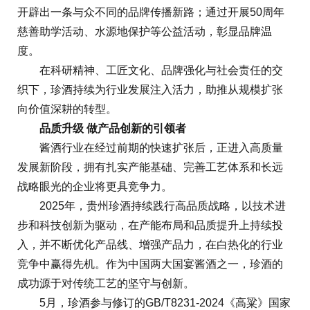
开辟出一条与众不同的品牌传播新路；通过开展50周年
慈善助学活动、水源地保护等公益活动，彰显品牌温
度。
在科研精神、工匠文化、品牌强化与社会责任的交
织下，珍酒持续为行业发展注入活力，助推从规模扩张
向价值深耕的转型。
品质升级 做产品创新的引领者
酱酒行业在经过前期的快速扩张后，正进入高质量
发展新阶段，拥有扎实产能基础、完善工艺体系和长远
战略眼光的企业将更具竞争力。
2025年，贵州珍酒持续践行高品质战略，以技术进
步和科技创新为驱动，在产能布局和品质提升上持续投
入，并不断优化产品线、增强产品力，在白热化的行业
竞争中赢得先机。作为中国两大国宴酱酒之一，珍酒的
成功源于对传统工艺的坚守与创新。
5月，珍酒参与修订的GB/T8231-2024《高粱》国家