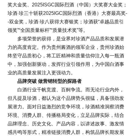
奖大金奖、2025ISGC国际烈酒（中国）大奖赛大金奖；
珍酒·珍三十斩获2025IGC国际烈酒（香港）大赛最高奖-
-双金奖，珍酒·珍八获得大赛银奖；珍酒获“卓越品质引
领奖”“全国质量标杆”“质量技术奖”等。
多项荣誉的获得，是业界对珍酒产品品质和发展潜
力的高度肯定。作为贵州酱酒的领军企业，贵州珍酒始
终坚守品质初心，将工匠精神和质量信仰注入每一瓶酒
中，加强创新驱动，发挥行业引领作用，为中国白酒事
业的高质量发展注入更强动力。
品牌突破 做营销转型的探路者
白酒行业千帆竞渡、百舸争流。而无论行业内外，
但凡提及珍酒，都认为这个品牌势头很猛，具备强劲发
展潜力。面对日益激烈的竞争环境，珍酒精准洞察消费
环境、消费人群、传播格局变化，立足品牌实际，结合
品牌理念、历史文化、产品内容，以讲述故事、激发情
感共鸣等形式，精准链接消费人群，构筑品牌长期发展