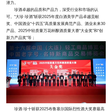
潜力。
珍酒卓越的品质和产品力，深受行业和市场的认
可。“大珍·珍酒”斩获2025年度白酒美学产品卓越贡献
奖、中国酒业“十四五”高质量发展典范产品、酒业未来30
产品、2025中轻质量万花杯酿酒质量大赛“大金奖”和“创
新力产品奖”等；
珍酒·珍十斩获2025布鲁塞尔国际烈性酒大奖赛最高