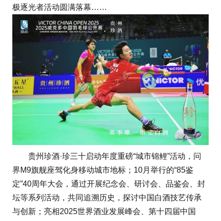
极逐光者活动圆满落幕……
贵州珍酒·珍三十启动年度重磅“城市锦鲤”活动，问
界M9旗舰座驾化身移动城市地标；10月举行的“85鉴
定”40周年大会，通过开展纪念会、研讨会、品鉴会、封
坛等系列活动，共同追溯历史，探讨中国白酒技艺传承
与创新；亮相2025世界酒业发展峰会、第十四届中国