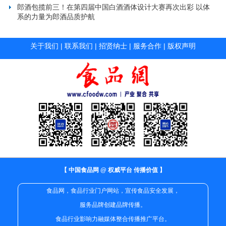
郎酒包揽前三！在第四届中国白酒酒体设计大赛再次出彩 以体
系的力量为郎酒品质护航
关于我们
|
联系我们
|
招贤纳士
|
服务合作
|
版权声明
【 中国食品网 @ 权威平台 传播价值 】
食品网，食品行业门户网站，宣传食品安全发展，
服务品牌创建品牌传播。
食品行业影响力融媒体整合传播推广平台。