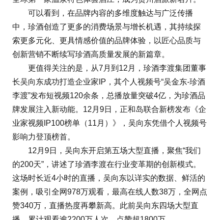
可以看到，在品牌内容的多维度触达与广泛传播
中，珍酒创造了更多的消费场景与增长机遇，其持续探
索更多元化、更具情感价值的品牌体验，以匠心品质与
创新营销不断续写珍酒高质量发展的新篇章。
更值得关注的是，从7月到12月，珍酒李渡集团董事
长吴向东成功打造企业家IP，其个人视频号“吴金东-珍酒
李渡”发布短视频120余条，总播放量突破4亿，为珍酒品
牌发展注入新动能。12月9日，正和岛联合新榜发布《企
业家视频IP100榜单（11月）》，吴向东凭借个人视频号
影响力登顶榜首。
12月9日，吴向东开启第五场大型直播，聚焦“我们
的200天”，讲述了珍酒李渡在行业变革期的创新模式。
这场时长近4小时的直播，吴向东以详实的数据、鲜活的
案例，吸引全网978万观看，最高在线人数38万，全网点
赞340万，直播热度再攀新高。此前吴向东四场大型直
播，累计观看逾2200万人次，点赞超1800万。