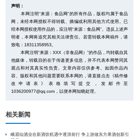
声明：
本网注明“来源：食品网”的所有作品，版权均属于食品
网，未经本网授权不得转载、摘编或利用其他方式使用。已
经本网授权使用作品的，应注明“来源：食品网”。违反上述声
明者，本网将追究其相关法律责任。若需转载本网稿件，请
致电：18311358953。
本网注明“来源：XXX（非食品网）”的作品，均转载自其
他媒体，转载目的在于传递更多信息，并不代表本网赞同其
观点和对其真实性负责。文章内容仅供参考。如因作品内
容、版权和其他问题需要联系本网的，请直接点击
《稿件修
改申请表》
表格填写提交，发邮件至
1036200977@qq.com，以便本网知晓处理。
相关新闻
峨眉仙酒业在新酒饮机遇中逐浪前行 争上游做东方果酒创新引