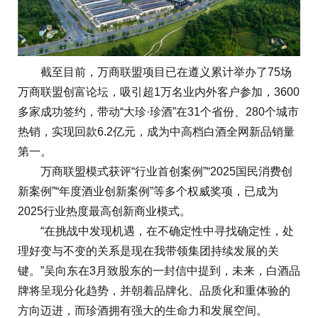
截至目前，万商联盟项目已在遵义累计举办了75场
万商联盟创富论坛，吸引超1万名业内外客户参加，3600
多家成功签约，带动“大珍·珍酒”在31个省份、280个城市
热销，实现回款6.2亿元，成为中高档白酒全网新品销量
第一。
万商联盟模式获评“行业首创案例”“2025国民消费创
新案例”“年度酒业创新案例”等多个权威奖项，已成为
2025行业热度最高创新商业模式。
“在挑战中发现机遇，在不确定性中寻找确定性，处
理好变与不变的关系是现在我带领集团持续发展的关
键。”吴向东在3月致股东的一封信中提到，未来，白酒品
牌将呈现分化趋势，并朝着品牌化、品质化和重体验的
方向迈进，而珍酒拥有强大的生命力和发展空间。