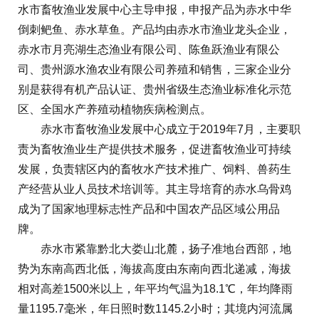
水市畜牧渔业发展中心主导申报，申报产品为赤水中华
倒刺鲃鱼、赤水草鱼。产品均由赤水市渔业龙头企业，
赤水市月亮湖生态渔业有限公司、陈鱼跃渔业有限公
司、贵州源水渔农业有限公司养殖和销售，三家企业分
别是获得有机产品认证、贵州省级生态渔业标准化示范
区、全国水产养殖动植物疾病检测点。
赤水市畜牧渔业发展中心成立于2019年7月，主要职
责为畜牧渔业生产提供技术服务，促进畜牧渔业可持续
发展，负责辖区内的畜牧水产技术推广、饲料、兽药生
产经营从业人员技术培训等。其主导培育的赤水乌骨鸡
成为了国家地理标志性产品和中国农产品区域公用品
牌。
赤水市紧靠黔北大娄山北麓，扬子准地台西部，地
势为东南高西北低，海拔高度由东南向西北递减，海拔
相对高差1500米以上，年平均气温为18.1℃，年均降雨
量1195.7毫米，年日照时数1145.2小时；其境内河流属