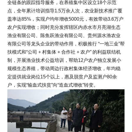
全链条的跟踪指导服务，在养殖集中区设立18个示范
点，全年累计培训指导1.5万余人次，农业新技术推广覆
盖率达85%，实现户均年增收5000元，有效带动3.6万户
农户实现增收；同时充分发挥辖区内赤水市月亮湖生态
渔业有限公司、陈鱼跃渔业有限公司、贵州源水渔农业
有限公司等龙头企业的带动作用，积极推行 “一地三金”帮
扶模式和“公司 + 村集体 + 合作社 + 农户” 的利益联结机
制，开展渔业技术公益培训，帮助12户农户独立发展小
规模生态养殖，带动周边行政村集体经济增收，年均稳
定提供就业岗位15个以上，惠及脱贫户及监测户80余
户，实现“输血式扶贫”向“造血式增收”转变。