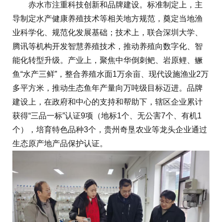
赤水市注重科技创新和品牌建设。标准制定上，主
导制定水产健康养殖技术等相关地方规范，奠定当地渔
业科学化、规范化发展基础；技术上，联合深圳大学、
腾讯等机构开发智慧养殖技术，推动养殖向数字化、智
能化转型升级。产业上，聚焦中华倒刺鲃、岩原鲤、鳜
鱼“水产三鲜”，整合养殖水面1万余亩、现代设施渔业2万
多平方米，推动生态鱼年产量向万吨级目标迈进。品牌
建设上，在政府和中心的支持和帮助下，辖区企业累计
获得“三品一标”认证9项（地标1个、无公害7个、有机1
个），培育特色品种3个，贵州奇垦农业等龙头企业通过
生态原产地产品保护认证。