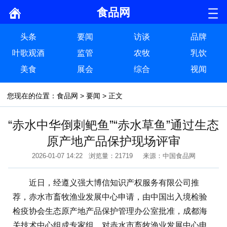
食品网
头条
要闻
访谈
品牌
叶歌观酒
监管
农牧
乳饮
美食
展会
综合
视闻
您现在的位置：
食品网
>
要闻
> 正文
“赤水中华倒刺鲃鱼”“赤水草鱼”通过生态
原产地产品保护现场评审
2026-01-07 14:22 浏览量：21719 来源：中国食品网
近日，经遵义强大博信知识产权服务有限公司推
荐，赤水市畜牧渔业发展中心申请，由中国出入境检验
检疫协会生态原产地产品保护管理办公室批准，成都海
关技术中心组成专家组，对赤水市畜牧渔业发展中心申