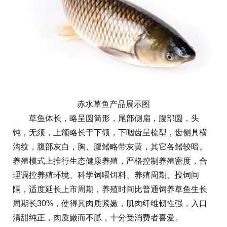
赤水草鱼产品展示图
草鱼体长，略呈圆筒形，尾部侧扁，腹部圆，头
钝，无须，上颌略长于下颌，下咽齿呈梳型，齿侧具横
沟纹，腹部灰白，胸、腹鳍略带灰黄，其它各鳍较暗。
养殖模式上推行生态健康养殖，严格控制养殖密度，合
理调控养殖环境、科学饲喂饵料、养殖周期、投饲间
隔，适度延长上市周期，养殖时间比普通饲养草鱼生长
周期长30%，使得其肉质紧嫩，肌肉纤维韧性强，入口
清甜纯正，肉质嫩而不腻，十分受消费者喜爱。