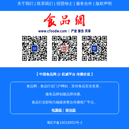
关于我们
|
联系我们
|
招贤纳士
|
服务合作
|
版权声明
【 中国食品网 @ 权威平台 传播价值 】
食品网，食品行业门户网站，宣传食品安全发展，
服务品牌创建品牌传播。
食品行业影响力融媒体整合传播推广平台。
电脑版
|
移动版
蜀ICP备16018953号-2