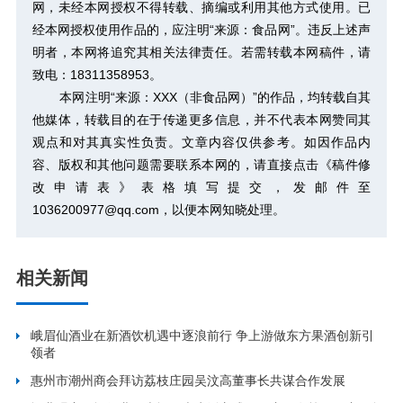
网，未经本网授权不得转载、摘编或利用其他方式使用。已
经本网授权使用作品的，应注明“来源：食品网”。违反上述声
明者，本网将追究其相关法律责任。若需转载本网稿件，请
致电：18311358953。
本网注明“来源：XXX（非食品网）”的作品，均转载自其
他媒体，转载目的在于传递更多信息，并不代表本网赞同其
观点和对其真实性负责。文章内容仅供参考。如因作品内
容、版权和其他问题需要联系本网的，请直接点击
《稿件修
改申请表》
表格填写提交，发邮件至
1036200977@qq.com，以便本网知晓处理。
相关新闻
峨眉仙酒业在新酒饮机遇中逐浪前行 争上游做东方果酒创新引
领者
惠州市潮州商会拜访荔枝庄园吴汶高董事长共谋合作发展