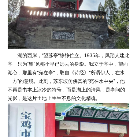
湖的西岸，“望苏亭“静静伫立。1935年，凤翔人建此
亭，只为“望”见那个早已远去的身影。我立于亭中，望向
湖心，那里有“宛在亭“，取自《诗经》“所谓伊人，在水
一方”的意境。此刻，苏东坡仿佛真的“宛在水中央”，他
不再是书本上冰冷的符号，而是湖上的清风，是亭间的
光影，是这片土地上生生不息的文化精魂。