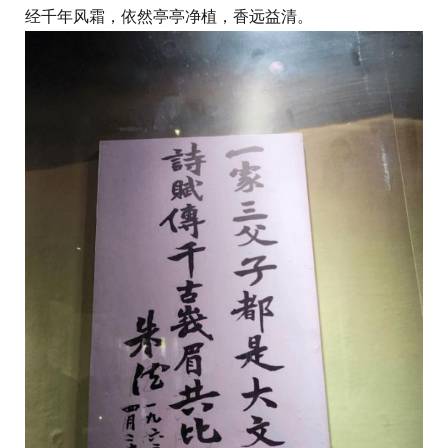
经千年风霜，依然亭亭净植，香远益清。