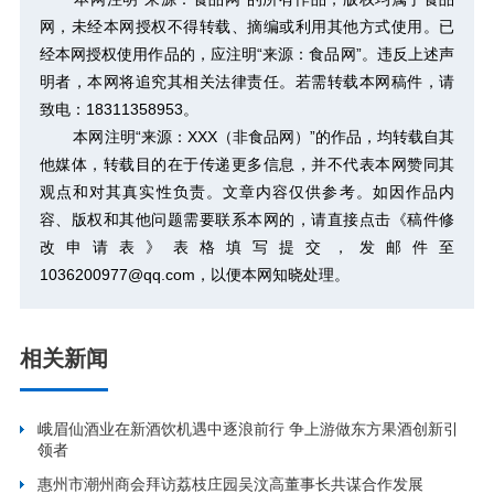
网，未经本网授权不得转载、摘编或利用其他方式使用。已
经本网授权使用作品的，应注明“来源：食品网”。违反上述声
明者，本网将追究其相关法律责任。若需转载本网稿件，请
致电：18311358953。
本网注明“来源：XXX（非食品网）”的作品，均转载自其
他媒体，转载目的在于传递更多信息，并不代表本网赞同其
观点和对其真实性负责。文章内容仅供参考。如因作品内
容、版权和其他问题需要联系本网的，请直接点击
《稿件修
改申请表》
表格填写提交，发邮件至
1036200977@qq.com，以便本网知晓处理。
相关新闻
峨眉仙酒业在新酒饮机遇中逐浪前行 争上游做东方果酒创新引
领者
惠州市潮州商会拜访荔枝庄园吴汶高董事长共谋合作发展