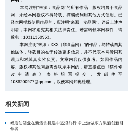
本网注明“来源：食品网”的所有作品，版权均属于食品
网，未经本网授权不得转载、摘编或利用其他方式使用。已
经本网授权使用作品的，应注明“来源：食品网”。违反上述声
明者，本网将追究其相关法律责任。若需转载本网稿件，请
致电：18311358953。
本网注明“来源：XXX（非食品网）”的作品，均转载自其
他媒体，转载目的在于传递更多信息，并不代表本网赞同其
观点和对其真实性负责。文章内容仅供参考。如因作品内
容、版权和其他问题需要联系本网的，请直接点击
《稿件修
改申请表》
表格填写提交，发邮件至
1036200977@qq.com，以便本网知晓处理。
相关新闻
峨眉仙酒业在新酒饮机遇中逐浪前行 争上游做东方果酒创新引
领者