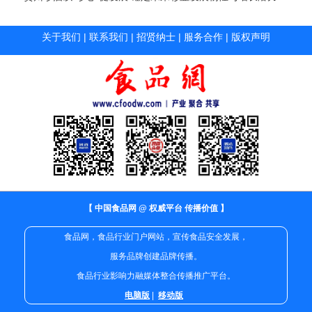
关于我们
|
联系我们
|
招贤纳士
|
服务合作
|
版权声明
【 中国食品网 @ 权威平台 传播价值 】
食品网，食品行业门户网站，宣传食品安全发展，
服务品牌创建品牌传播。
食品行业影响力融媒体整合传播推广平台。
电脑版
|
移动版