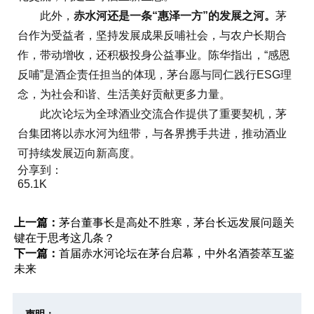
此外，
赤水河还是一条“惠泽一方”的发展之河。
茅
台作为受益者，坚持发展成果反哺社会，与农户长期合
作，带动增收，还积极投身公益事业。陈华指出，“感恩
反哺”是酒企责任担当的体现，茅台愿与同仁践行ESG理
念，为社会和谐、生活美好贡献更多力量。
此次论坛为全球酒业交流合作提供了重要契机，茅
台集团将以赤水河为纽带，与各界携手共进，推动酒业
可持续发展迈向新高度。
分享到：
65.1K
上一篇：
茅台董事长是高处不胜寒，茅台长远发展问题关
键在于思考这几条？
下一篇：
首届赤水河论坛在茅台启幕，中外名酒荟萃互鉴
未来
声明：