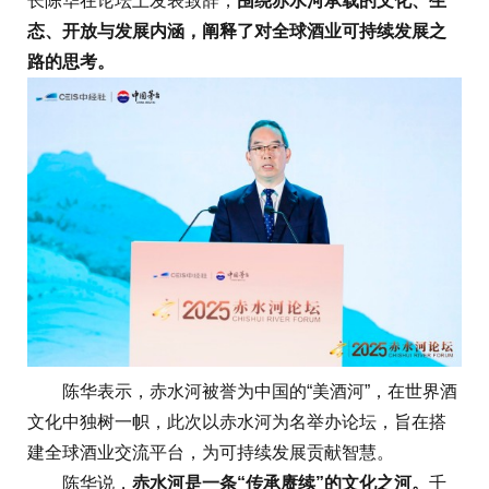
长陈华在论坛上发表致辞，
围绕赤水河承载的文化、生
态、开放与发展内涵，阐释了对全球酒业可持续发展之
路的思考。
陈华表示，赤水河被誉为中国的“美酒河”，在世界酒
文化中独树一帜，此次以赤水河为名举办论坛，旨在搭
建全球酒业交流平台，为可持续发展贡献智慧。
陈华说，
赤水河是一条“传承赓续”的文化之河。
千