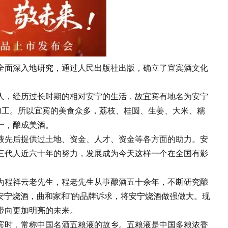
全面深入地研究，通过人民出版社出版，确立了宜宾酒文化
人，经历过长时期的相对安宁的生活，故宜宾有地名为安宁
加工。所以宜宾的美食众多，荔枝、桂圆、生姜、大米、糯
一，酿成美酒。
液先后提供过土地、资金、人才、资金等各方面的助力。安
三代人近六十年的努力，发展成为今天这样一个在全国有影
为程祥云老先生，程老先生从事酿酒五十余年，不断研究酿
安宁烧酒，曲和家和”的品牌诉求，将安宁烧酒做强做大。现
带向更加明亮的未来。
宾时，常称中国名酒五粮液的故乡。五粮液是中国多粮浓香