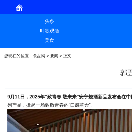
头条
叶歌观酒
美食
您现在的位置：
食品网
>
要闻
> 正文
郭
9月11日，2025年“致青春 敬未来”安宁烧酒新品发布会在
列产品，掀起一场致敬青春的“口感革命”。