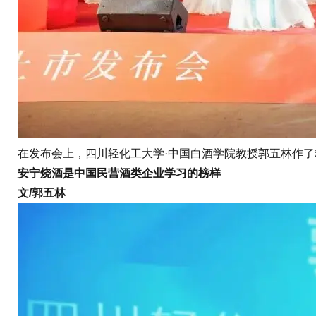
在发布会上，四川轻化工大学·中国白酒学院教授郭五林作了
安宁烧酒是中国民营酒类企业学习的榜样
文/郭五林