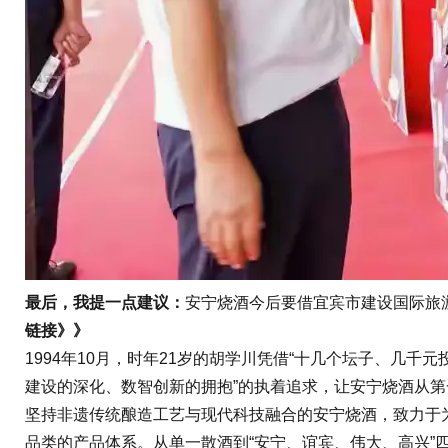
最后，我提一点建议：
安宁烧酒今后要借宜宾市建设国际旅
链接》》
1994年10月，时年21岁的胡学川凭借“十几个坛子、几
建设的深化、数智创新的拥抱”的执着追求，让安宁烧酒从第
坚持非遗传统酿造工艺与现代科技融合的安宁烧酒，致力于
品类的产品体系。从单一散酒到“安宁、谊宾、伟大、高兴”