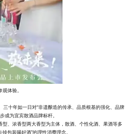
参观体验。
改。三十年如一日对“非遗酿造的传承、品质根基的强化、品牌
步步成为宜宾散酒品牌标杆。
香型、浓香型两大香型为主体，散酒、个性化酒、果酒等多
去掉包装喝好酒”的理性消费理念。