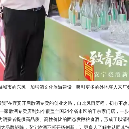
游城市的东风，加强酒文化旅游建设，吸引更多的外地客人来厂
千元投资”在宜宾开启散酒专卖的创业之路，自此风雨历程，初心不
一家散酒专卖店到如今覆盖全国24个省市区的千余家门店，一
为消费者提供高品质、高性价比的固态发酵粮食酒，形成了以清
四大品牌矩阵，安宁烧酒不断开拓创新，让更多人了解并认同其“