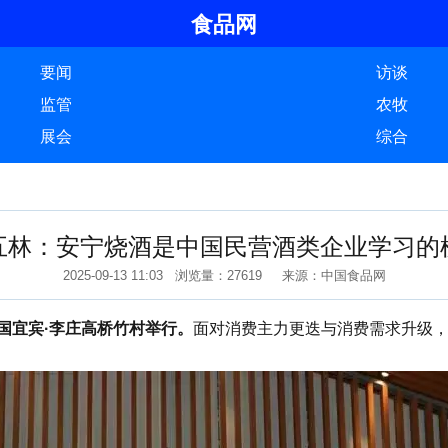
食品网
要闻
访谈
监管
农牧
展会
综合
五林：安宁烧酒是中国民营酒类企业学习的
2025-09-13 11:03 浏览量：27619 来源：中国食品网
中国宜宾·李庄高桥竹村举行。
面对消费主力更迭与消费需求升级，