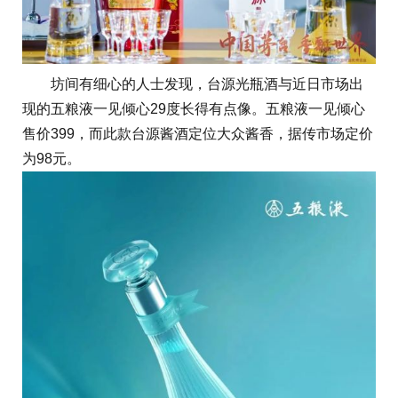
坊间有细心的人士发现，台源光瓶酒与近日市场出
现的五粮液一见倾心29度长得有点像。五粮液一见倾心
售价399，而此款台源酱酒定位大众酱香，据传市场定价
为98元。