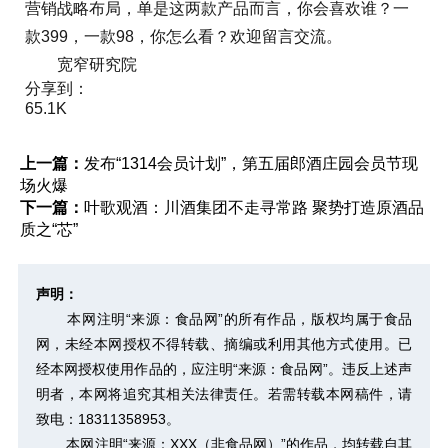
营销战略布局，单是这两款产品而言，你会喜欢谁？一
款399，一款98，你怎么看？欢迎留言交流。
宽窄研究院
分享到：
65.1K
上一篇：
发布“1314会员计划”，第五届郎酒庄园会员节现
场火爆
下一篇：
叶歌观酒：川酒集团不走寻常路 聚势打造原酒品
质之“芯”
声明：
本网注明“来源：食品网”的所有作品，版权均属于食品
网，未经本网授权不得转载、摘编或利用其他方式使用。已
经本网授权使用作品的，应注明“来源：食品网”。违反上述声
明者，本网将追究其相关法律责任。若需转载本网稿件，请
致电：18311358953。
本网注明“来源：XXX（非食品网）”的作品，均转载自其