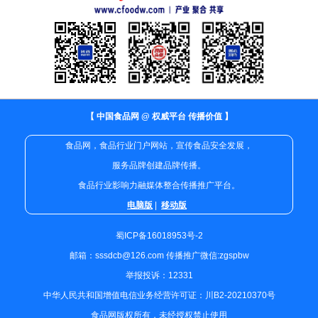
【 中国食品网 @ 权威平台 传播价值 】
食品网，食品行业门户网站，宣传食品安全发展，
服务品牌创建品牌传播。
食品行业影响力融媒体整合传播推广平台。
电脑版
|
移动版
蜀ICP备16018953号-2
邮箱：sssdcb@126.com 传播推广微信:zgspbw
举报投诉：12331
中华人民共和国增值电信业务经营许可证：川B2-20210370号
食品网版权所有，未经授权禁止使用