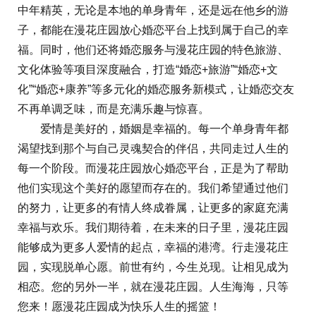
中年精英，无论是本地的单身青年，还是远在他乡的游
子，都能在漫花庄园放心婚恋平台上找到属于自己的幸
福。同时，他们还将婚恋服务与漫花庄园的特色旅游、
文化体验等项目深度融合，打造“婚恋+旅游”“婚恋+文
化”“婚恋+康养”等多元化的婚恋服务新模式，让婚恋交友
不再单调乏味，而是充满乐趣与惊喜。
爱情是美好的，婚姻是幸福的。每一个单身青年都
渴望找到那个与自己灵魂契合的伴侣，共同走过人生的
每一个阶段。而漫花庄园放心婚恋平台，正是为了帮助
他们实现这个美好的愿望而存在的。我们希望通过他们
的努力，让更多的有情人终成眷属，让更多的家庭充满
幸福与欢乐。我们期待着，在未来的日子里，漫花庄园
能够成为更多人爱情的起点，幸福的港湾。行走漫花庄
园，实现脱单心愿。前世有约，今生兑现。让相见成为
相恋。您的另外一半，就在漫花庄园。人生海海，只等
您来！愿漫花庄园成为快乐人生的摇篮！