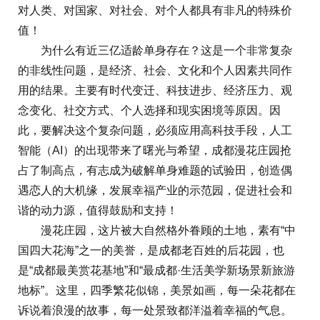
对人类、对国家、对社会、对个人都具有非凡的特殊价
值！
为什么有近三亿适龄单身存在？这是一个非常复杂
的非线性问题，是经济、社会、文化和个人因素共同作
用的结果。主要有时代变迁、科技进步、经济压力、观
念变化、社交方式、个人选择和现实困境等原因。因
此，要解决这个复杂问题，必须应用高科技手段，人工
智能（AI）的出现带来了曙光与希望，成都漫花庄园抢
占了制高点，有志成为破解单身难题的试验田，创造偶
遇恋人的大机缘，发展幸福产业的示范园，促进社会和
谐的动力源，值得鼓励和支持！
漫花庄园，这片被大自然格外眷顾的土地，素有“中
国四大花海”之一的美誉，是成都老百姓的后花园，也
是“成都最美赏花基地”和“最成都·生活美学新场景新旅游
地标”。这里，四季繁花似锦，美景如画，每一朵花都在
诉说着浪漫的故事，每一处景致都洋溢着幸福的气息。