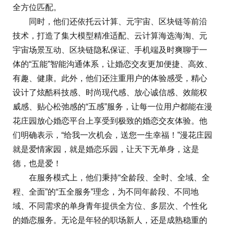
全方位匹配。
同时，他们还依托云计算、元宇宙、区块链等前沿
技术，打造了集大模型精准适配、云计算海选海淘、元
宇宙场景互动、区块链隐私保证、手机端及时爽聊于一
体的“五能”智能沟通体系，让婚恋交友更加便捷、高效、
有趣、健康。此外，他们还注重用户的体验感受，精心
设计了炫酷科技感、时尚现代感、放心诚信感、效能权
威感、贴心松弛感的“五感”服务，让每一位用户都能在漫
花庄园放心婚恋平台上享受到极致的婚恋交友体验。他
们明确表示，“给我一次机会，送您一生幸福！”漫花庄园
就是爱情家园，就是婚恋乐园，让天下无单身，这是
德，也是爱！
在服务模式上，他们秉持“全龄段、全时、全域、全
程、全面”的“五全服务”理念，为不同年龄段、不同地
域、不同需求的单身青年提供全方位、多层次、个性化
的婚恋服务。无论是年轻的职场新人，还是成熟稳重的