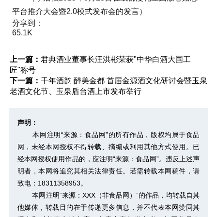
平台推介大会暨2.0模式发布会的发言）
分享到：
65.1K
上一篇：
君典酒业董事长汪洪彬荣获"中华白酒大国工
匠"称号
下一篇：
千年酒韵 醉美金都 首届金源酒文化研讨会暨玉泉
老酒文化节、玉泉盾台酒上市发布举行
声明：
本网注明“来源：食品网”的所有作品，版权均属于食品
网，未经本网授权不得转载、摘编或利用其他方式使用。已
经本网授权使用作品的，应注明“来源：食品网”。违反上述声
明者，本网将追究其相关法律责任。若需转载本网稿件，请
致电：18311358953。
本网注明“来源：XXX（非食品网）”的作品，均转载自其
他媒体，转载目的在于传递更多信息，并不代表本网赞同其