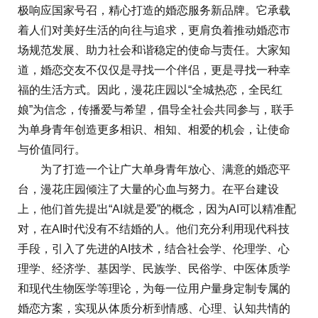
极响应国家号召，精心打造的婚恋服务新品牌。它承载
着人们对美好生活的向往与追求，更肩负着推动婚恋市
场规范发展、助力社会和谐稳定的使命与责任。大家知
道，婚恋交友不仅仅是寻找一个伴侣，更是寻找一种幸
福的生活方式。因此，漫花庄园以“全城热恋，全民红
娘”为信念，传播爱与希望，倡导全社会共同参与，联手
为单身青年创造更多相识、相知、相爱的机会，让使命
与价值同行。
为了打造一个让广大单身青年放心、满意的婚恋平
台，漫花庄园倾注了大量的心血与努力。在平台建设
上，他们首先提出“AI就是爱”的概念，因为AI可以精准配
对，在AI时代没有不结婚的人。他们充分利用现代科技
手段，引入了先进的AI技术，结合社会学、伦理学、心
理学、经济学、基因学、民族学、民俗学、中医体质学
和现代生物医学等理论，为每一位用户量身定制专属的
婚恋方案，实现从体质分析到情感、心理、认知共情的