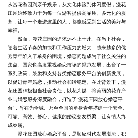
从赏花游园到亲子娱乐，从文化体验到休闲度假，漫花
庄园始终致力于为每一位游客提供高品质、多元化的服
务，让每一个走进这里的人，都能感受到生活的美好与
幸福。
然而，漫花庄园的追求远不止于此。在当下社会，
随着生活节奏的加快和工作压力的增大，越来越多的优
秀青年陷入了单身的困境，婚恋问题成为了社会关注的
焦点。国家也高度重视婚恋市场的规范发展，出台了一
系列政策，鼓励和支持各类婚恋服务平台的创新发展，
以促进青年婚恋，推动社会和谐稳定。在此背景下，漫
花庄园积极担当社会责任，以花为媒，将美丽的花卉产
业与婚恋服务深度融合，打造了“漫花庄园放心婚恋平
台”，旨在为全城、乃至全国的单身青年搭建一个安全、
可靠、高效、舒心、健康的婚恋交友桥梁，让有情人终
成眷属。
漫花庄园放心婚恋平台，是顺应时代发展潮流，积