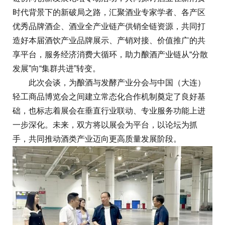
时代背景下的新破局之路，汇聚酒业专家学者、各产区
优秀品牌酒企、酒业全产业链产供销全链资源，共同打
造好本届酒饮产业品牌展示、产销对接、价值推广的共
享平台，服务经济消费大循环，助力酿酒产业链从“分散
发展”向“集群共进”转变。
此次会谈，为酿酒与发酵产业分会与中国（大连）
轻工商品博览会之间建立常态化合作机制奠定了良好基
础，也标志着展会在垂直行业联动、专业服务功能上进
一步深化。未来，双方将以展会为平台，以论坛为抓
手，共同推动酒类产业迈向更高质量发展阶段。