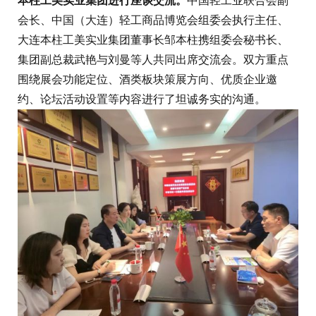
本柱工美实业集团进行座谈交流。
中国轻工业联合会副
会长、中国（大连）轻工商品博览会组委会执行主任、
大连本柱工美实业集团董事长邹本柱携组委会秘书长、
集团副总裁武艳与刘曼等人共同出席交流会。双方重点
围绕展会功能定位、酒类板块策展方向、优质企业邀
约、论坛活动设置等内容进行了坦诚务实的沟通。