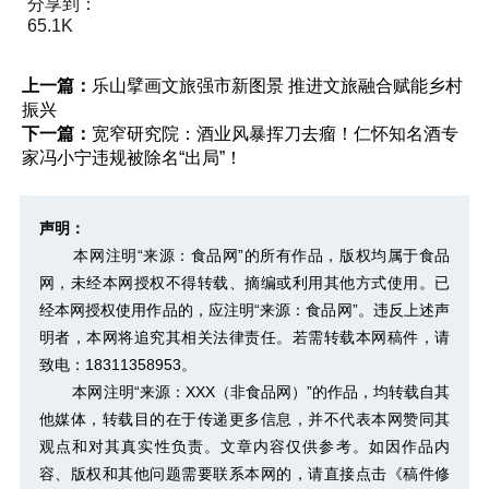
分享到：
65.1K
上一篇：
乐山擘画文旅强市新图景 推进文旅融合赋能乡村
振兴
下一篇：
宽窄研究院：酒业风暴挥刀去瘤！仁怀知名酒专
家冯小宁违规被除名“出局”！
声明：
本网注明“来源：食品网”的所有作品，版权均属于食品
网，未经本网授权不得转载、摘编或利用其他方式使用。已
经本网授权使用作品的，应注明“来源：食品网”。违反上述声
明者，本网将追究其相关法律责任。若需转载本网稿件，请
致电：18311358953。
本网注明“来源：XXX（非食品网）”的作品，均转载自其
他媒体，转载目的在于传递更多信息，并不代表本网赞同其
观点和对其真实性负责。文章内容仅供参考。如因作品内
容、版权和其他问题需要联系本网的，请直接点击
《稿件修