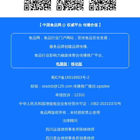
【 中国食品网 @ 权威平台 传播价值 】
食品网，食品行业门户网站，宣传食品安全发展，
服务品牌创建品牌传播。
食品行业影响力融媒体整合传播推广平台。
电脑版
|
移动版
蜀ICP备16018953号-2
邮箱：sssdcb@126.com 传播推广微信:zgspbw
举报投诉：12331
中华人民共和国增值电信业务经营许可证：川B2-20210370号
食品网版权所有，未经授权禁止使用
法律顾问
四川运逵律师事务所陈铸律师
四川君合律师事务所胡勇律师