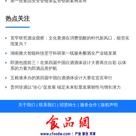
第一批食品安全全链条监管创新案例发布
热点关注
宽窄研究酒业观察：文化黄酒在消费觉醒的时代新风口，能否实
现复兴？
湖南雅大智能科技坚守科研第一线服务酿酒全产业链发展
郎酒包揽前三！在第四届中国白酒酒体设计大赛再次出彩 以体
系的力量为郎酒品质护航
五粮液承办的第四届中国白酒酒体设计大赛在宜宾举行
贵州珍酒以“珍心”促发展 锚定未来彰显发展韧性与增长潜力
关于我们
|
联系我们
|
招贤纳士
|
服务合作
|
版权声明