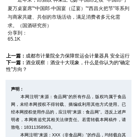
夏万桌宴席”“中国郎·中国宴（辽宴）”“西昌火把节”等系列
与商家共建、共创的市场活动，满足消费者多元化需
求。（国酒研究所）
分享到：
65.1K
上一篇：
成都市计量院全力保障世运会计量器具 安全运行
下一篇：
酒业观察：酒业十大现象，什么是你认为的“确定
性”方向？
声明：
本网注明“来源：食品网”的所有作品，版权均属于食品
网，未经本网授权不得转载、摘编或利用其他方式使用。已
经本网授权使用作品的，应注明“来源：食品网”。违反上述声
明者，本网将追究其相关法律责任。若需转载本网稿件，请
致电：18311358953。
本网注明“来源：XXX（非食品网）”的作品，均转载自其