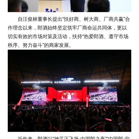
自汪俊林董事长提出“扶好商、树大商、厂商共赢”合
作理念以来，郎酒始终坚定筑牢厂商命运共同体，更以
切实有效的市场对策及活动，扶持“热爱郎酒、遵守市场
秩序、努力奋斗”的商家发展。
近年来，郎酒以“神采正飞扬·中国郎之夜”“中国郎·宁