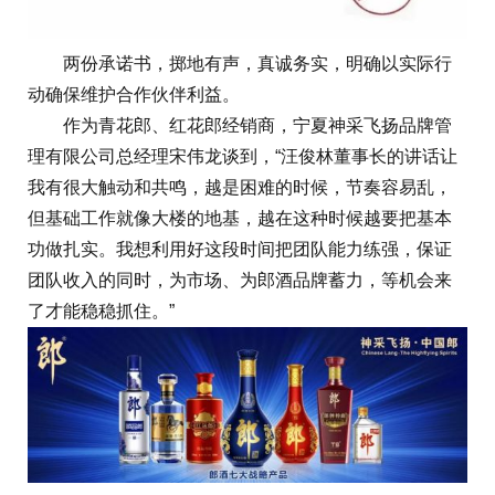
两份承诺书，掷地有声，真诚务实，明确以实际行
动确保维护合作伙伴利益。
作为青花郎、红花郎经销商，宁夏神采飞扬品牌管
理有限公司总经理宋伟龙谈到，“汪俊林董事长的讲话让
我有很大触动和共鸣，越是困难的时候，节奏容易乱，
但基础工作就像大楼的地基，越在这种时候越要把基本
功做扎实。我想利用好这段时间把团队能力练强，保证
团队收入的同时，为市场、为郎酒品牌蓄力，等机会来
了才能稳稳抓住。”