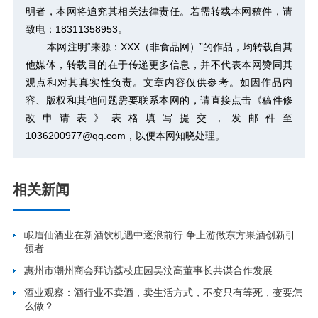
明者，本网将追究其相关法律责任。若需转载本网稿件，请
致电：18311358953。
本网注明“来源：XXX（非食品网）”的作品，均转载自其
他媒体，转载目的在于传递更多信息，并不代表本网赞同其
观点和对其真实性负责。文章内容仅供参考。如因作品内
容、版权和其他问题需要联系本网的，请直接点击
《稿件修
改申请表》
表格填写提交，发邮件至
1036200977@qq.com，以便本网知晓处理。
相关新闻
峨眉仙酒业在新酒饮机遇中逐浪前行 争上游做东方果酒创新引
领者
惠州市潮州商会拜访荔枝庄园吴汶高董事长共谋合作发展
酒业观察：酒行业不卖酒，卖生活方式，不变只有等死，变要怎
么做？