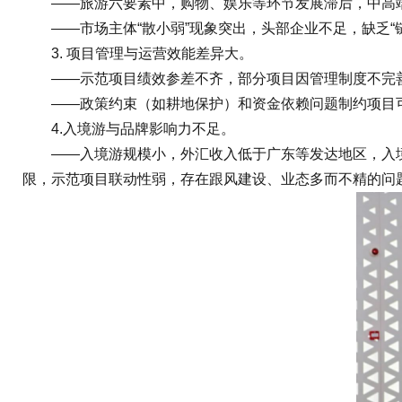
——旅游六要素中，购物、娱乐等环节发展滞后，中高端
——市场主体“散小弱”现象突出，头部企业不足，缺乏“
3. 项目管理与运营效能差异大。
——示范项目绩效参差不齐，部分项目因管理制度不完善
——政策约束（如耕地保护）和资金依赖问题制约项目可
4.入境游与品牌影响力不足。
——入境游规模小，外汇收入低于广东等发达地区，入境
限，示范项目联动性弱，存在跟风建设、业态多而不精的问