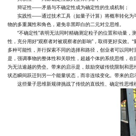
辩证性——矛盾与不确定性成为确定性的生成机制；
实践性——通过技术工具（如量子计算）将概率转化为可操
物的多重属性和角色，避免非黑即白的二元对立思维。
“不确定性”表明无法同时精确测定粒子的位置和动量，测
性，充分用好“观察者对被观察者的影响”，取得更好实效。
多种可能性，并行探索不同的选择和路径，创业者可以同时
是，强调事物的整体性和关联性，超越个体的系统思维，在
为无法逾越的势垒。带来的启示是，鼓励突破传统限制和思
状态瞬间跃迁到另一个能量状态，而非连续变化。带来的启
这些量子思维新规律挑战了传统的直线性、确定性思维模式，