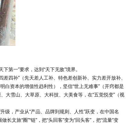
下第一”要求，达到“天下无敌”境界。
“四差四补”（先天差人工补、特色差创新补、实力差开放补、
（明白资本的增值性趋利性），坚信“世上无难事”（开窍都是
、大雪山、大草原、大科技、大美食等，在“五觉悦变”（视
”升级，产业从“产品、品牌到规则、人性”跃变，在中国名
旅“圈”“链”，把“头回客”变为“回头客”，把“流量”变