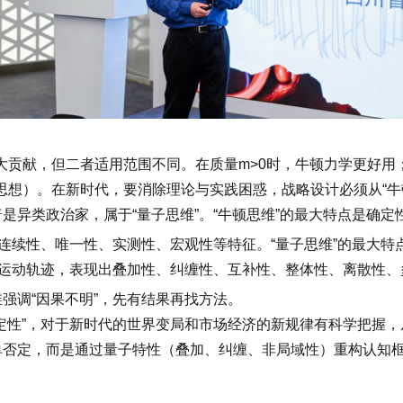
献，但二者适用范围不同。在质量m>0时，牛顿力学更好用；
想）。在新时代，要消除理论与实践困惑，战略设计必须从“牛顿
异类政治家，属于“量子思维”。“牛顿思维”的最大特点是确定
、连续性、唯一性、实测性、宏观性等特征。“量子思维”的最大特
出运动轨迹，表现出叠加性、纠缠性、互补性、整体性、离散性
强调“因果不明”，先有结果再找方法。
定性”，对于新时代的世界变局和市场经济的新规律有科学把握，
否定，而是通过量子特性（叠加、纠缠、非局域性）重构认知