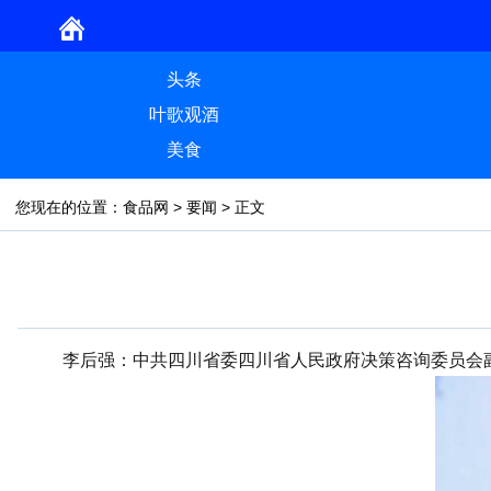
头条
叶歌观酒
美食
您现在的位置：
食品网
>
要闻
> 正文
李后强：中共四川省委四川省人民政府决策咨询委员会副