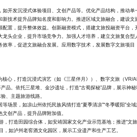
如开发沉浸式体验项目、文创产品等。优化产品结构，推动单一
和新技术提升品牌知名度和影响力。推进区域文旅融合，建设文
源配置，提升整体效益。创新融资模式，搭建文旅投融资平台，
龙头企业，提升市场竞争力。加强人才培养，建立文旅复合型人
务效率，促进文旅融合发展。应用数字技术，发展数字文旅项目
核心，打造沉浸式演艺（如《三星伴月》）、数字文旅（VR/A
等产品。依托三星堆、金沙遗址，打造“古蜀探秘”品牌，展示神
体验、主题旅游线路。
场景，如凉山州依托民族风情打造“夏季清凉”“冬季暖阳”全
色文创产品，提升品牌附加值。
游，打造田园综合体，如安靖国家文化产业示范基地；推进“文旅
项目，如泸州老窖酒文化园区，展示工业遗产和生产工艺。