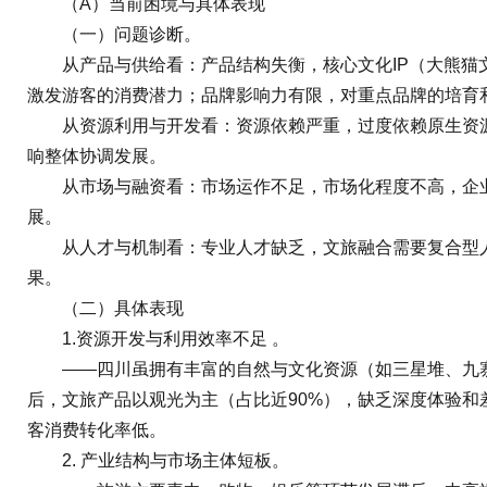
（A）当前困境与具体表现
（一）问题诊断。
从产品与供给看：产品结构失衡，核心文化IP（大熊猫文
激发游客的消费潜力；品牌影响力有限，对重点品牌的培育
从资源利用与开发看：资源依赖严重，过度依赖原生资源，
响整体协调发展。
从市场与融资看：市场运作不足，市场化程度不高，企业
展。
从人才与机制看：专业人才缺乏，文旅融合需要复合型人
果。
（二）具体表现
1.资源开发与利用效率不足 。
——四川虽拥有丰富的自然与文化资源（如三星堆、九寨沟
后，文旅产品以观光为主（占比近90%），缺乏深度体验
客消费转化率低。
2. 产业结构与市场主体短板。