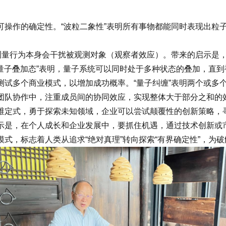
作的确定性。“波粒二象性”表明所有事物都能同时表现出粒子
量行为本身会干扰被观测对象（观察者效应）。带来的启示是，
“量子叠加态”表明，量子系统可以同时处于多种状态的叠加，直
测试多个商业模式，以增加成功概率。“量子纠缠”表明两个或多
团队协作中，注重成员间的协同效应，实现整体大于部分之和的效
维定式，勇于探索未知领域，企业可以尝试颠覆性的创新策略，寻
示是，在个人成长和企业发展中，要抓住机遇，通过技术创新或
标志着人类从追求“绝对真理”转向探索“有界确定性”，为破