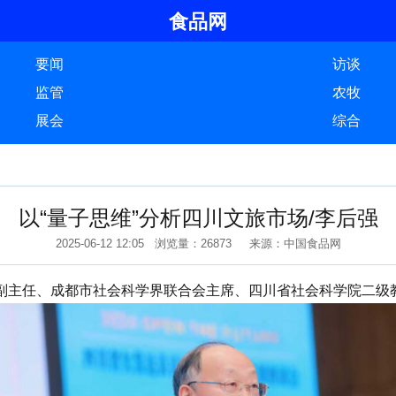
食品网
要闻
访谈
监管
农牧
展会
综合
以“量子思维”分析四川文旅市场/李后强
2025-06-12 12:05 浏览量：26873 来源：中国食品网
主任、成都市社会科学界联合会主席、四川省社会科学院二级