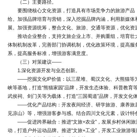
（二）主要路径。
要围绕核心文化资源，打造具有市场竞争力的旅游产品，
给。加强品牌培育与营销，深入挖掘品牌内涵，利用新媒体
展。加强资源统筹，整合文化、旅游、交通等资源，优化资
推动企业整合，支持文旅企业上市、并购重组，培育壮大
体制机制改革，完善部门协调机制，优化政策环境，提高服
系，提高服务标准，增强游客满意度。
（三）对策建议——
1.深化资源开发与业态创新。
——挖掘文化IP价值：以三星堆、蜀汉文化、大熊猫等为
峡等基地，打造“熊猫家园”品牌，开发生态体验、科普教育
武侯祠、剑门关等为载体，打造“三国蜀道”品牌，开发文化
——优化产品结构：开发夜间经济、研学旅游、康养旅居等
见凉山》等，增强游客参与感。结合四川文化元素，设计特
——促进跨界融合：推进“文旅+农业”，发展乡村休闲旅
动，打造户外运动品牌。推进“文旅+工业”，开发工业旅游