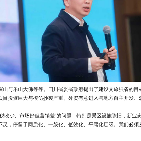
与乐山大佛等等。四川省委省政府提出了建设文旅强省的目标
项目投资巨大与模仿抄袭严重、外资有意进入与地方自主开发、
收少、市场好但营销差”的问题。特别是景区设施陈旧，新业态
灵，停留于同质化、一般化、低效化、平庸化层级。我们必须从“