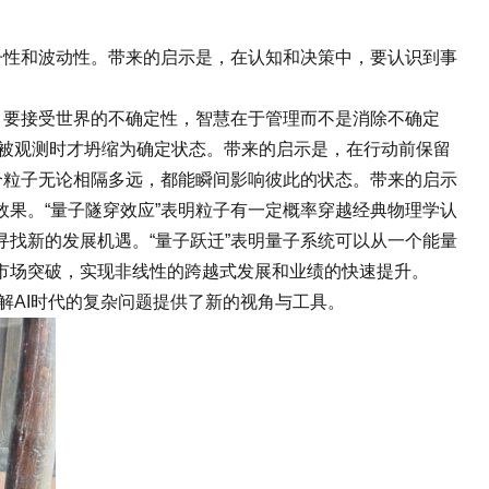
性和波动性。带来的启示是，在认知和决策中，要认识到事
要接受世界的不确定性，智慧在于管理而不是消除不确定
到被观测时才坍缩为确定状态。带来的启示是，在行动前保留
个粒子无论相隔多远，都能瞬间影响彼此的状态。带来的启示
果。“量子隧穿效应”表明粒子有一定概率穿越经典物理学认
找新的发展机遇。“量子跃迁”表明量子系统可以从一个能量
市场突破，实现非线性的跨越式发展和业绩的快速提升。
解AI时代的复杂问题提供了新的视角与工具。