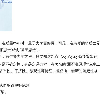
在质量m≈0时，量子力学更好用。可见，在有形的物质世界
思维”转向“量子思维”。
性，有牛顿力学方程，只要知道起点（X
,Y
,Z
)就能算出运
0
O
0
点是不确定性，有薛定谔方程，有著名的“测不准原理”“波粒二
、多重性、干扰性、微观性等特征，但仍有一套新的确定性规
从而取得更好成效。
框架。