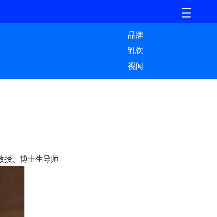
品牌
乳饮
视闻
教授、博士生导师