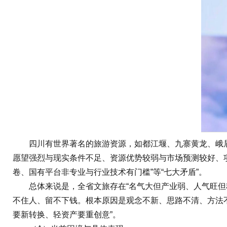
四川有世界著名的旅游资源，如都江堰、九寨黄龙、峨眉山
愿望强烈与现实条件不足、资源优势较弱与市场预测较好、
卷、国有平台非专业与行业技术有门槛”等“七大矛盾”。
总体来说是，全省文旅存在“名气大但产业弱、人气旺但税
不住人、留不下钱。根本原因是观念不新、思路不清、方法不
要新转换、轻资产要重创意”。