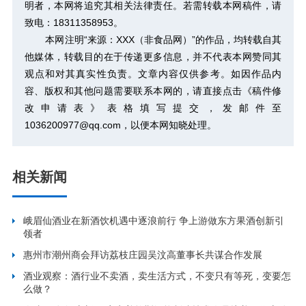
明者，本网将追究其相关法律责任。若需转载本网稿件，请
致电：18311358953。
本网注明“来源：XXX（非食品网）”的作品，均转载自其
他媒体，转载目的在于传递更多信息，并不代表本网赞同其
观点和对其真实性负责。文章内容仅供参考。如因作品内
容、版权和其他问题需要联系本网的，请直接点击
《稿件修
改申请表》
表格填写提交，发邮件至
1036200977@qq.com，以便本网知晓处理。
相关新闻
峨眉仙酒业在新酒饮机遇中逐浪前行 争上游做东方果酒创新引
领者
惠州市潮州商会拜访荔枝庄园吴汶高董事长共谋合作发展
酒业观察：酒行业不卖酒，卖生活方式，不变只有等死，变要怎
么做？