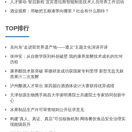
人才驱动·智启新程 宜宾普拉斯智能制造技术人员培养工作启动
酒业观察：邓敏把五粮液带向哪里？社会有什么期待？
TOP排行
吴向东“走进双世界遗产地——遵义”主题文化演讲开讲
张仲安：从自救学医到科创破壁 我的康养发酵技术成长的坎坷
历程
康养醋技术新突破 翠微研发成功获国家专利受理 新型无盐无麸
质果汁二次发酵
泸州酿酒人才辈出 第四届白酒酒体设计大赛获得优异成绩
天津创源生物携手南昌大学谢明勇院士共建院士专家协同创新中
心
水果制品生产许可审查细则公开征求意见
构建“真人、真证、真店”可信核验机制 网络餐饮食品安全治理实
现能级跃升