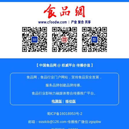
【 中国食品网 @ 权威平台 传播价值 】
食品网，食品行业门户网站，宣传食品安全发展，
服务品牌创建品牌传播。
食品行业影响力融媒体整合传播推广平台。
电脑版
|
移动版
蜀ICP备16018953号-2
邮箱：sssdcb@126.com 传播推广微信:zgspbw