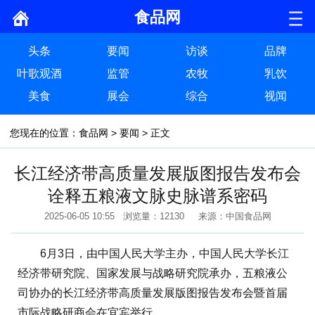
食品网
头条
要闻
访谈
品牌
叶歌观酒
监管
农牧
乳饮
美食
展会
综合
视闻
您现在的位置：
食品网
>
要闻
> 正文
长江经济带高质量发展版图报告发布会
诠释五粮液文脉史脉谱系密码
2025-06-05 10:55 浏览量：12130 来源：中国食品网
6月3日，由中国人民大学主办，中国人民大学长江
经济带研究院、国家发展与战略研究院承办，五粮液公
司协办的长江经济带高质量发展版图报告发布会暨首届
市际战略研商会在宜宾举行。