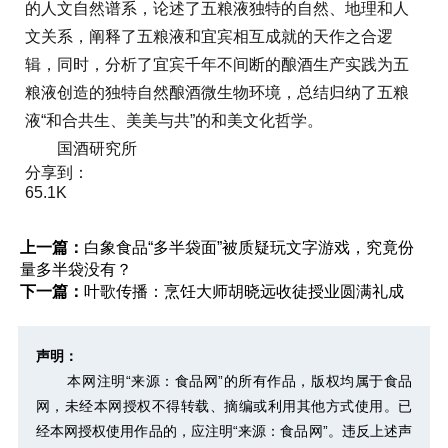
的人文自然谱系，论述了五粮液独特的自然、地理和人
文关系，阐释了五粮液和宜宾相互成就的天作之合逻
辑，同时，分析了宜宾千年不间断的酿酒生产实践为五
粮液创造的独特自然酿酒微生物环境，总结归纳了五粮
液“和合共生、美美与共”的和美文化哲学。
国酒研究所
分享到：
65.1K
上一篇：
白象食品“多半袋面”被质疑玩文字游戏，究竟份
量多半袋没有？
下一篇：
叶歌传播：烹饪大师胡晓远收徒授业圆满礼成
声明：
本网注明“来源：食品网”的所有作品，版权均属于食品
网，未经本网授权不得转载、摘编或利用其他方式使用。已
经本网授权使用作品的，应注明“来源：食品网”。违反上述声