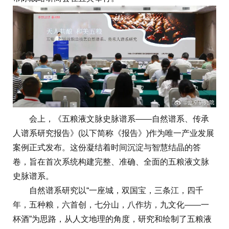
会上，《五粮液文脉史脉谱系——自然谱系、传承
人谱系研究报告》(以下简称《报告》)作为唯一产业发展
案例正式发布。这份凝结着时间沉淀与智慧结晶的答
卷，旨在首次系统构建完整、准确、全面的五粮液文脉
史脉谱系。
自然谱系研究以“一座城，双国宝，三条江，四千
年，五种粮，六首创，七分山，八作坊，九文化——一
杯酒”为思路，从人文地理的角度，研究和绘制了五粮液