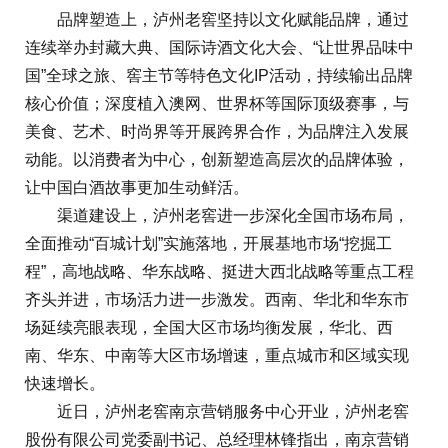
品牌塑造上，泸州老窖坚持以文化赋能品牌，通过
连续举办封藏大典、国际诗酒文化大会、“让世界品味中
国”全球之旅、窖主节等特色文化IP活动，持续输出品牌
核心价值；深度植入澳网、世界杯等国际顶级赛事，与
美食、艺术、时尚界等开展跨界合作，为品牌注入发展
动能。以消费者为中心，创新塑造高层次的品牌体验，
让中国白酒故事更加生动鲜活。
渠道建设上，泸州老窖进一步深化全国市场布局，
全面推动“百城计划”实施落地，开展基地市场“挖掘工
程”，高地战略、华东战略、挺进大西北战略等重点工程
齐头并进，市场活力进一步激发。西南、华北和华东市
场延续亮眼表现，全国大区市场均衡发展，华北、西
南、华东、中南等大区市场增速，重点城市和区域实现
快速增长。
近日，泸州老窖南京营销服务中心开业，泸州老窖
股份有限公司党委副书记、总经理林锋指出，南京营销