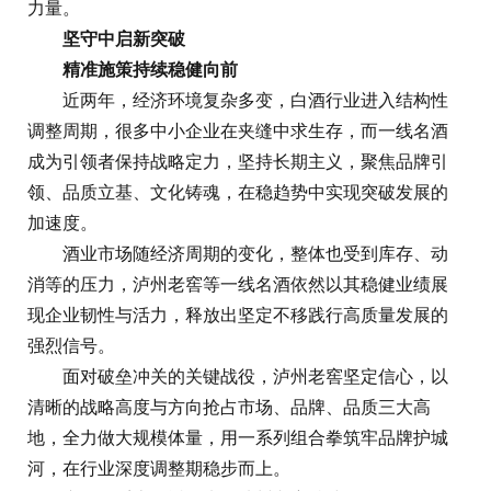
力量。
坚守
中启新突破
精准
施策持续
稳健向前
近两年，经济环境复杂多变，白酒行业进入结构性
调整周期，很多中小企业在夹缝中求生存，而一线名酒
成为引领者保持战略定力，坚持长期主义，聚焦品牌引
领、品质立基、文化铸魂，在稳趋势中实现突破发展的
加速度。
酒业市场随经济周期的变化，整体也受到库存、动
消等的压力，泸州老窖等一线名酒依然以其稳健业绩展
现企业韧性与活力，释放出坚定不移践行高质量发展的
强烈信号。
面对破垒冲关的关键战役，泸州老窖坚定信心，以
清晰的战略高度与方向抢占市场、品牌、品质三大高
地，全力做大规模体量，用一系列组合拳筑牢品牌护城
河，在行业深度调整期稳步而上。