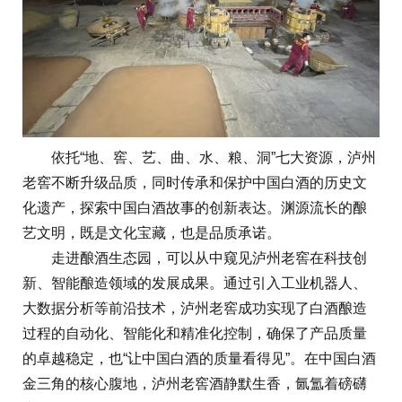
依托“地、窖、艺、曲、水、粮、洞”七大资源，泸州
老窖不断升级品质，同时传承和保护中国白酒的历史文
化遗产，探索中国白酒故事的创新表达。渊源流长的酿
艺文明，既是文化宝藏，也是品质承诺。
走进酿酒生态园，可以从中窥见泸州老窖在科技创
新、智能酿造领域的发展成果。通过引入工业机器人、
大数据分析等前沿技术，泸州老窖成功实现了白酒酿造
过程的自动化、智能化和精准化控制，确保了产品质量
的卓越稳定，也“让中国白酒的质量看得见”。在中国白酒
金三角的核心腹地，泸州老窖酒静默生香，氤氲着磅礴