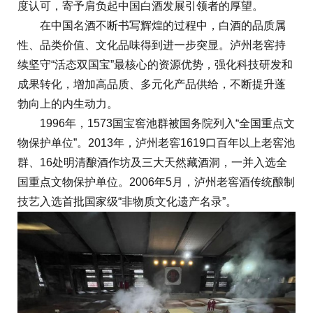
度认可，寄予肩负起中国白酒发展引领者的厚望。
在中国名酒不断书写辉煌的过程中，白酒的品质属
性、品类价值、文化品味得到进一步突显。泸州老窖持
续坚守“活态双国宝”最核心的资源优势，强化科技研发和
成果转化，增加高品质、多元化产品供给，不断提升蓬
勃向上的内生动力。
1996年，1573国宝窖池群被国务院列入“全国重点文
物保护单位”。2013年，泸州老窖1619口百年以上老窖池
群、16处明清酿酒作坊及三大天然藏酒洞，一并入选全
国重点文物保护单位。2006年5月，泸州老窖酒传统酿制
技艺入选首批国家级“非物质文化遗产名录”。