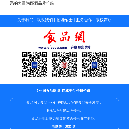
系的力量为郎酒品质护航
关于我们
|
联系我们
|
招贤纳士
|
服务合作
|
版权声明
【 中国食品网 @ 权威平台 传播价值 】
食品网，食品行业门户网站，宣传食品安全发展，
服务品牌创建品牌传播。
食品行业影响力融媒体整合传播推广平台。
电脑版
|
移动版