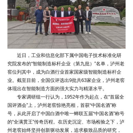
近日，工业和信息化部下属中国电子技术标准化研
究院发布的“智能制造标杆企业（第九批）”名单，泸州老
窖位列其中，成为白酒行业首家国家级智能制造标杆企
业。截至目前，全国仅评选出9批共63家企业，泸州老窖
体现出在智能制造方面的强大实力与精湛水平。
专家调研组一行认为，1952年作为起点，在“首届全
国评酒会”上，泸州老窖惊艳亮相，首获“中国名酒”称
号，从此开启了中国白酒中唯一蝉联五届“中国名酒”称号
的“全满贯王”传奇历程。在历史沉淀、市场检验之下，泸
州老窖始终坚持创新驱动发展，追求极致品质的研究，