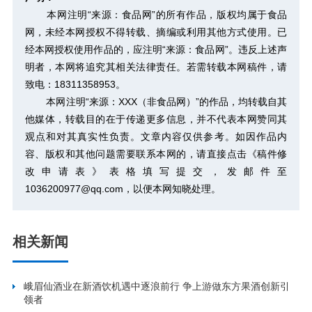
本网注明“来源：食品网”的所有作品，版权均属于食品
网，未经本网授权不得转载、摘编或利用其他方式使用。已
经本网授权使用作品的，应注明“来源：食品网”。违反上述声
明者，本网将追究其相关法律责任。若需转载本网稿件，请
致电：18311358953。
本网注明“来源：XXX（非食品网）”的作品，均转载自其
他媒体，转载目的在于传递更多信息，并不代表本网赞同其
观点和对其真实性负责。文章内容仅供参考。如因作品内
容、版权和其他问题需要联系本网的，请直接点击
《稿件修
改申请表》
表格填写提交，发邮件至
1036200977@qq.com，以便本网知晓处理。
相关新闻
峨眉仙酒业在新酒饮机遇中逐浪前行 争上游做东方果酒创新引
领者