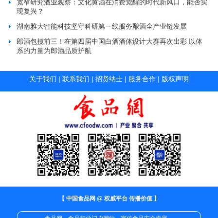
宽窄研究酒业观察：文化黄酒在消费觉醒的时代新风口，能否实
现复兴？
湖南雅大智能科技坚守科研第一线服务酿酒全产业链发展
郎酒包揽前三！在第四届中国白酒酒体设计大赛再次出彩 以体
系的力量为郎酒品质护航
关于我们
|
联系我们
|
招贤纳士
|
服务合作
|
版权声明
【 中国食品网 @ 权威平台 传播价值 】