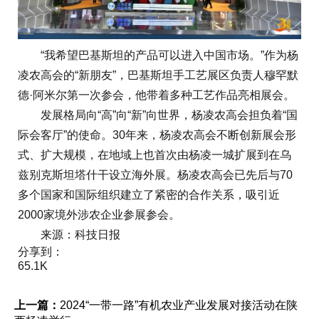
“我希望巴基斯坦的产品可以进入中国市场。”作为杨
凌农高会的“新朋友”，巴基斯坦手工艺展区负责人穆罕默
德·阿米尔第一次参会，他带着多种工艺作品亮相展会。
发展格局向“高”向“新”向世界，杨凌农高会担负着“国
际会客厅”的使命。30年来，杨凌农高会不断创新展会形
式、扩大规模，在地域上也首次由杨凌一城扩展到在乌
兹别克斯坦塔什干设立海外展。杨凌农高会已先后与70
多个国家和国际组织建立了紧密的合作关系，吸引近
2000家境外涉农企业参展参会。
来源：科技日报
分享到：
65.1K
上一篇：
2024“一带一路”有机农业产业发展对接活动在陕