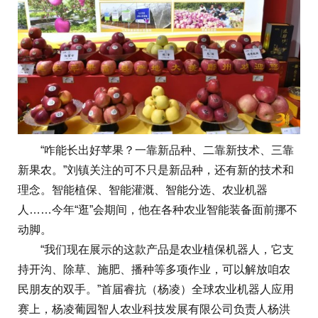
“咋能长出好苹果？一靠新品种、二靠新技术、三靠
新果农。”刘镇关注的可不只是新品种，还有新的技术和
理念。智能植保、智能灌溉、智能分选、农业机器
人……今年“逛”会期间，他在各种农业智能装备面前挪不
动脚。
“我们现在展示的这款产品是农业植保机器人，它支
持开沟、除草、施肥、播种等多项作业，可以解放咱农
民朋友的双手。”首届睿抗（杨凌）全球农业机器人应用
赛上，杨凌葡园智人农业科技发展有限公司负责人杨洪