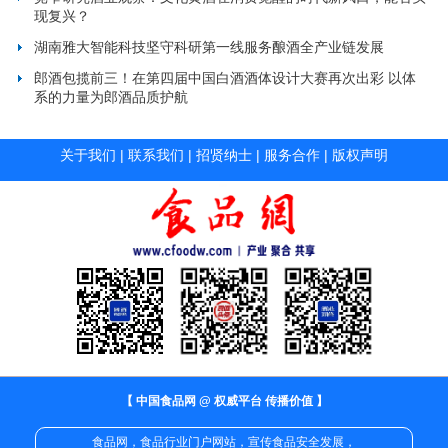
现复兴？
湖南雅大智能科技坚守科研第一线服务酿酒全产业链发展
郎酒包揽前三！在第四届中国白酒酒体设计大赛再次出彩 以体
系的力量为郎酒品质护航
关于我们
|
联系我们
|
招贤纳士
|
服务合作
|
版权声明
【 中国食品网 @ 权威平台 传播价值 】
食品网，食品行业门户网站，宣传食品安全发展，