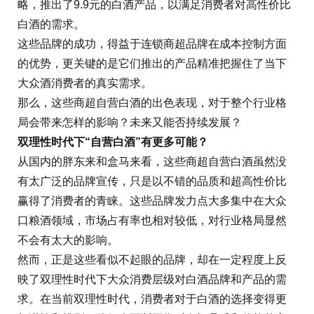
略，推出了9.9元的白酒产品，以满足消费者对高性价比
白酒的需求。
这些品牌的成功，得益于连锁商超品牌在成本控制方面
的优势，更关键的是它们推出的产品精准把握住了当下
大众酒消费者的真实需求。
那么，这些商超自营白酒的出色表现，对于整个行业格
局会带来怎样的影响？未来又能否持续发展？
双理性时代下“自营白酒”有更多可能？
从国内的胖东来和盒马来看，这些商超自营白酒虽然没
有太广泛的品牌宣传，只是以不错的品质和超高性价比
赢得了消费者的青睐。这些品牌发力点大多集中在大众
口粮酒领域，市场占有率也相对较低，对行业格局显然
不会有太大的影响。
然而，正是这些看似不起眼的品牌，却在一定程度上反
映了双理性时代下大众消费层级对白酒品牌和产品的需
求。在当前双理性时代，消费者对于白酒的选择变得更