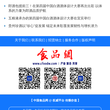
郎酒包揽前三！在第四届中国白酒酒体设计大赛再次出彩 以体
系的力量为郎酒品质护航
五粮液承办的第四届中国白酒酒体设计大赛在宜宾举行
贵州珍酒以“珍心”促发展 锚定未来彰显发展韧性与增长潜力
关于我们
|
联系我们
|
招贤纳士
|
服务合作
|
版权声明
【 中国食品网 @ 权威平台 传播价值 】