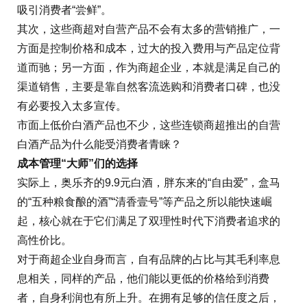
吸引消费者“尝鲜”。
其次，这些商超对自营产品不会有太多的营销推广，一
方面是控制价格和成本，过大的投入费用与产品定位背
道而驰；另一方面，作为商超企业，本就是满足自己的
渠道销售，主要是靠自然客流选购和消费者口碑，也没
有必要投入太多宣传。
市面上低价白酒产品也不少，这些连锁商超推出的自营
白酒产品为什么能受消费者青睐？
成本管理“大师”们的选择
实际上，奥乐齐的9.9元白酒，胖东来的“自由爱”，盒马
的“五种粮食酿的酒”“清香壹号”等产品之所以能快速崛
起，核心就在于它们满足了双理性时代下消费者追求的
高性价比。
对于商超企业自身而言，自有品牌的占比与其毛利率息
息相关，同样的产品，他们能以更低的价格给到消费
者，自身利润也有所上升。在拥有足够的信任度之后，