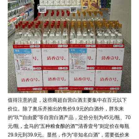
值得注意的是，这些商超自营白酒主要集中在百元以下
价位。除了奥乐齐推出的售价9.9元的白酒外，胖东来
的“玖”“自由爱”等自营白酒产品，定价分别为45元/瓶、70
元/瓶，盒马的“五种粮食酿的酒”“清香壹号”则定价在每瓶
29.9元到39.9元。显然，作为“非知名白酒”，需要低价来