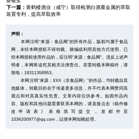
赛银奖
下一篇：
黄鹤楼酒业（咸宁）取得检测白酒重金属的萃取
装置专利，提高萃取效率
声明：
本网注明“来源：食品网”的所有作品，版权均属于食品
网，未经本网授权不得转载、摘编或利用其他方式使用。已
经本网授权使用作品的，应注明“来源：食品网”。违反上述声
明者，本网将追究其相关法律责任。若需转载本网稿件，请
致电：18311358953。
本网注明“来源：XXX（非食品网）”的作品，均转载自其
他媒体，转载目的在于传递更多信息，并不代表本网赞同其
观点和对其真实性负责。文章内容仅供参考。如因作品内
容、版权和其他问题需要联系本网的，请直接点击
《稿件修
改申请表》
表格填写提交，发邮件至
1036200977@qq.com，以便本网知晓处理。