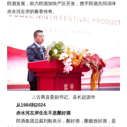
郎酒发展，助力郎酒加快产区开发，携手郎酒共同演绎
赤水河左岸的酱香传奇。
△古蔺县委副书记、县长赵源华
从1984到2024
赤水河左岸生生不息酿好酒
郎酒集团总裁刘毅表示，酿好酒，酿极致好酒，是