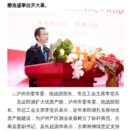
酿造盛事拉开大幕。
△泸州市委常委、统战部部长、市总工会主席李堂兵
见证郎酒扩大优质产能，泸州市委常委、统战部部
长、市总工会主席李堂兵表示，近年来郎酒扎实推动优
质产能建设，为泸州产区酒业发展树立了标杆典范。古
蔺县委副书记、县长赵源华表示，古蔺将继续坚定支持