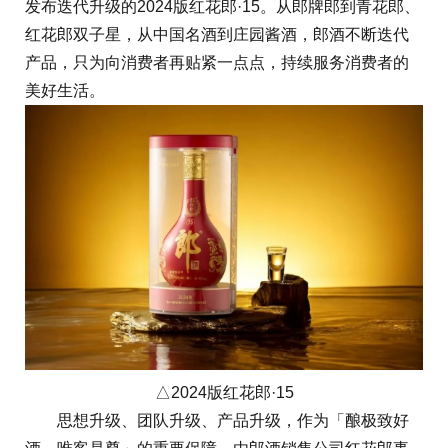
发布迭代升级的2024版红花郎·15。从郎牌郎到青花郎、
红花郎双子星，从中国名酒到庄园酱酒，郎酒不断迭代
产品，只为向消费者再贴紧一点点，持续服务消费者的
美好生活。
△2024版红花郎·15
思想升级、团队升级、产品升级，作为「酿极致好