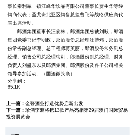
事长秦利军，镇江峰华饮品有限公司董事长贾生华等经
销商代表；圣戈班北亚区销售总监曹飞等战略供应商代
表出席活动。
郎酒集团董事长汪俊林，郎酒集团总裁刘毅，郎酒
集团党委书记李明政，郎酒股份总经理汪博炜，郎酒股
份常务副总经理、总工程师蒋英丽，郎酒股份常务副总
经理、销售公司总经理梅刚，郎酒股份副总经理、财务
负责人刘盛东以及郎酒集团、郎酒股份及各子公司相关
领导参加活动。（国酒微头条）
分享到：
65.1K
上一篇：
金酱酒业打造优势启新出发
下一篇：
珍酒李渡将携13款产品亮相第29届澳门国际贸易
投资展览会