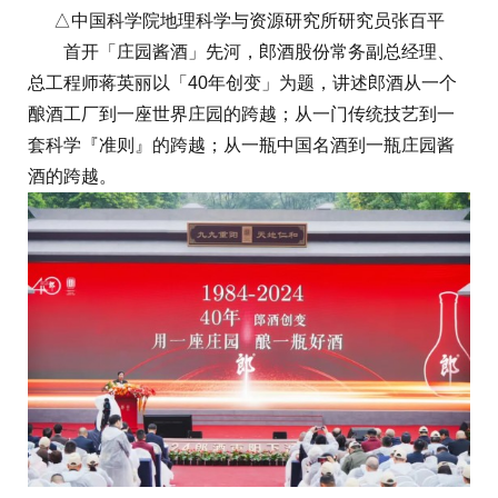
△中国科学院地理科学与资源研究所研究员张百平
首开「庄园酱酒」先河，郎酒股份常务副总经理、
总工程师蒋英丽以「40年创变」为题，讲述郎酒从一个
酿酒工厂到一座世界庄园的跨越；从一门传统技艺到一
套科学『准则』的跨越；从一瓶中国名酒到一瓶庄园酱
酒的跨越。