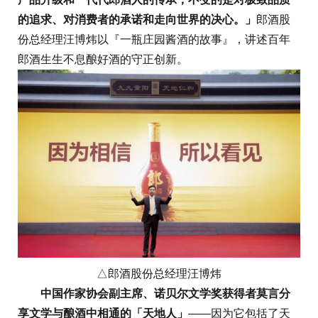
的追求、对消费者的承诺和走向世界的决心。」
郎酒股
份总经理汪博炜以『一瓶庄园酱酒的故事』，讲述百年
郎酒生生不息酿好酒的守正创新。
△郎酒股份总经理汪博炜
中国作家协会副主席、诺贝尔文学奖获得者莫言分
享文学与酿酒中相通的「天地人」
——因为它包括了天