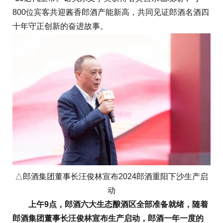
800位宾客共迎酱香郎酒产能新高，共同见证郎酒名酒四
十年守正创新的奋进故事。
△郎酒集团董事长汪俊林宣布2024郎酒重阳下沙生产启
动
上午9点，郎酒六大生态酿酒区全部准备就绪，随着
郎酒集团董事长汪俊林宣布生产启动，郎酒一年一度的