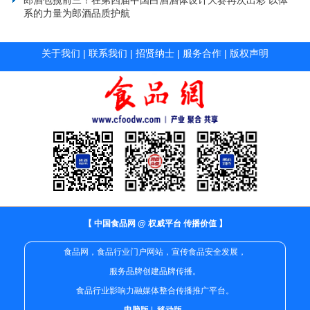
系的力量为郎酒品质护航
关于我们
|
联系我们
|
招贤纳士
|
服务合作
|
版权声明
【 中国食品网 @ 权威平台 传播价值 】
食品网，食品行业门户网站，宣传食品安全发展，
服务品牌创建品牌传播。
食品行业影响力融媒体整合传播推广平台。
电脑版
|
移动版