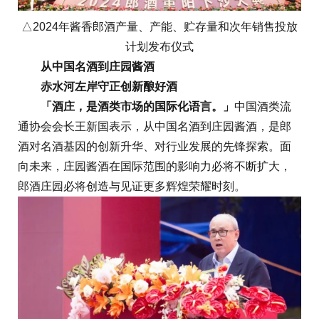
△2024年酱香郎酒产量、产能、贮存量和次年销售投放
计划发布仪式
从中国名酒到庄园酱酒
赤水河左岸守正创新酿好酒
「酒庄，是酒类市场的国际化语言。」
中国酒类流
通协会会长王新国表示，从中国名酒到庄园酱酒，是郎
酒对名酒基因的创新升华、对行业发展的先锋探索。面
向未来，庄园酱酒在国际范围的影响力必将不断扩大，
郎酒庄园必将创造与见证更多辉煌荣耀时刻。