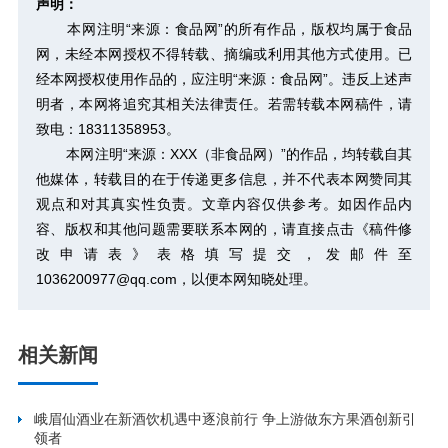
声明：
本网注明“来源：食品网”的所有作品，版权均属于食品
网，未经本网授权不得转载、摘编或利用其他方式使用。已
经本网授权使用作品的，应注明“来源：食品网”。违反上述声
明者，本网将追究其相关法律责任。若需转载本网稿件，请
致电：18311358953。
本网注明“来源：XXX（非食品网）”的作品，均转载自其
他媒体，转载目的在于传递更多信息，并不代表本网赞同其
观点和对其真实性负责。文章内容仅供参考。如因作品内
容、版权和其他问题需要联系本网的，请直接点击
《稿件修
改申请表》
表格填写提交，发邮件至
1036200977@qq.com，以便本网知晓处理。
相关新闻
峨眉仙酒业在新酒饮机遇中逐浪前行 争上游做东方果酒创新引
领者