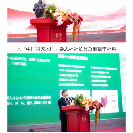
△『中国国家地理』杂志社社长兼总编辑李栓科