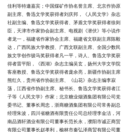
佳利等特邀嘉宾；中国煤矿作协名誉主席、北京作协原
副主席、鲁迅文学奖获得者刘庆邦，《人民文学》杂志
社副主编、鲁迅文学奖获得者、茅盾文学奖获得者徐则
臣，天津市作家协会副主席、电视剧《潜伏》等小说作
者龙一，福建省作家协会主席、福建省文联副主席陈毅
达，广西民族大学教授、广西文联副主席、全国少数民
族文学创作骏马奖获得者凡一平，诗人、鲁迅文学奖获
得者雷平阳，《西湖》杂志主编吴玄，扬州大学文学院
客座教授、鲁迅文学奖获得者庞余亮，新疆作协副主席
熊红久，贵州省作协副主席、《山花》杂志主编李寂
荡，江西省作协副主席、秘书长、鲁迅文学奖获得者江
子等《人民文学》作家；北京糖业烟酒集团有限公司党
委书记、董事长周忠，浙商糖酒集团有限公司常务副总
经理朱波，四川省糖酒有限责任公司总经理李金洁，河
南品酒轩酒业有限公司董事长范长永，濮阳市诚正商贸
有限公司董事长赵孝利，榆林市秦弘泽商贸有限公司董