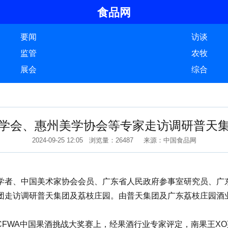
食品网
要闻
访谈
监管
农牧
展会
综合
学会、惠州美学协会等专家走访调研普天
2024-09-25 12:05 浏览量：26487 来源：中国食品网
者、中国美术家协会会员、广东省人民政府参事室研究员、广东
团走访调研普天集团及荔枝庄园。由普天集团及广东荔枝庄园酒
CFWA中国果酒挑战大奖赛上，经果酒行业专家评定，南果王X