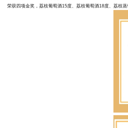
荣获四项金奖，荔枝葡萄酒15度、荔枝葡萄酒18度、荔枝蒸