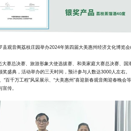
在博罗县观音阁荔枝庄园举办2024年第四届大美惠州经济文化博览
态大赛总决赛、旅游形象大使选拔赛、和美家庭大赛总决赛、国
奖盛典，活动举办的三天时间，预计参与人数达3000人左右。
“百千万工程”风采展示、“大美惠州”喜迎新春观音阁迎春晚会
与宣传。