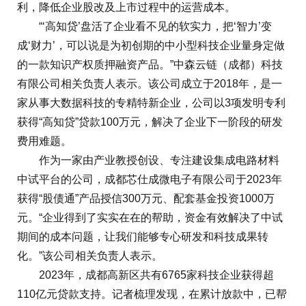
利，降低企业股改及上市过程中的运营成本。
“‘高知贷’盘活了企业看不见的软实力，把‘智力’变
成‘财力’，可以说是为初创期的中小型科技企业量身定做
的一款知识产权质押融资产品。”中森云链（成都）科技
有限公司相关负责人表示。该公司成立于2018年，是一
家从事大数据科技的专精特新企业，公司以3项发明专利
获得“高知贷”贷款100万元，解决了企业下一阶段的研发
费用难题。
作为一家由产业教授创设、专注建设集成电路材料
中试平台的公司，成都芯仕成微电子有限公司于2023年
获得“股债通”产品授信300万元、配套基金投资1000万
元。“企业得到了实实在在的帮助，资金有效解决了中试
期间的成本问题，让我们能够专心研发和科技成果转
化。”该公司相关负责人表示。
2023年，成都高新区共有6765家科技企业获得超
110亿元贷款支持。记者梳理发现，在累计放款中，已帮