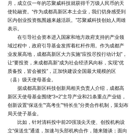
月，成立仅一年的芯聚威科技就获得千万级人民币的天
使轮融资。“作为成都高新区本土企业，我们切身感受到
区内创业投资氛围越来越活跃。”芯聚威科技创始人周雄
表示。
在引导社会资本进入国家和地方政府支持的产业领
域过程中，政府引导基金发挥着杠杆作用。作为成都产
业发展高地，成都高新区大力实施“应投尽投行动计划”，
让“要投资，来成都高新”成为社会经济风向标，实现“优
质备投，皆会被投”，正加快建设全国最大规模的区
（县）级天使母基金。
据成都高新区科技创新局相关负责人介绍，成都高
新区天使母基金围绕“3+2”主导产业和21条重点产业链，
创新设置“保送生”“高考生”“特长生”分类合作机制，策划布
局天使子基金。
比如，针对清科投中前20强顶尖天使、创投机构设
立“保送生”通道，加速与头部机构合作，随来随谈；面向