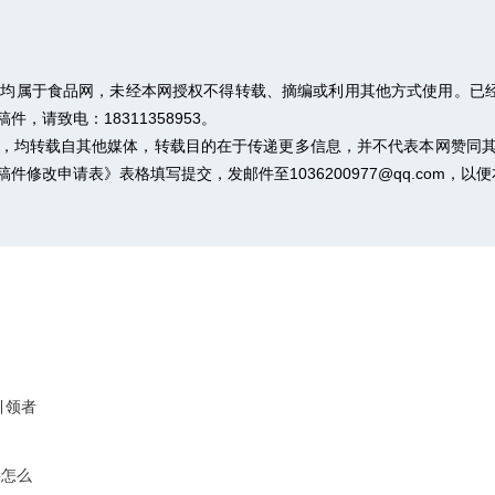
权均属于食品网，未经本网授权不得转载、摘编或利用其他方式使用。已经
请致电：18311358953。
作品，均转载自其他媒体，转载目的在于传递更多信息，并不代表本网赞同
稿件修改申请表》
表格填写提交，发邮件至1036200977@qq.com，
引领者
要怎么