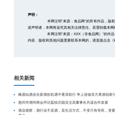
声明：
本网注明“来源：食品网”的所有作品，版
述声明者，本网将追究其相关法律责任。若需转载本网稿件，
本网注明“来源：XXX（非食品网）”的
内容、版权和其他问题需要联系本网的，请直接点击
《
相关新闻
峨眉仙酒业在新酒饮机遇中逐浪前行 争上游做东方果酒创新
惠州市潮州商会拜访荔枝庄园吴汶高董事长共谋合作发展
酒业观察：酒行业不卖酒，卖生活方式，不变只有等死，变