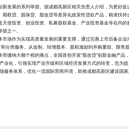
新发展的系列举措。据成都高新区相关负责人介绍，为更好促进
、期权贷、园保贷、股改贷等差异化政策性贷款产品，精准扶持
盖天使投资、创业投资、私募股权基金、产业投资基金等在内的
举措之一。
市场作为实现高质量发展的重要支撑，通过完善上市后备企业库
培育和分类服务。从改制、转增股本、股权激励到并购重组、限售
本而缴纳大额个税的痛点，全国首创开发“股改贷”创新金融产品
业化，引领实现产业升级和区域经济发展方式的转变，也为提
市场服务体系，优化一流国际营商环境，助推成都高新区建设国