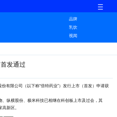
品牌
乳饮
视闻
板首发通过
业股份有限公司（以下称“倍特药业”）发行上市（首发）申请获
、纵横股份、极米科技已相继在科创板上市及过会，其
家高新区。