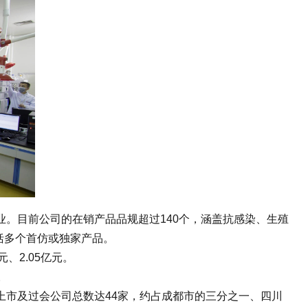
。目前公司的在销产品品规超过140个，涵盖抗感染、生殖
括多个首仿或独家产品。
、2.05亿元。
。
市及过会公司总数达44家，约占成都市的三分之一、四川