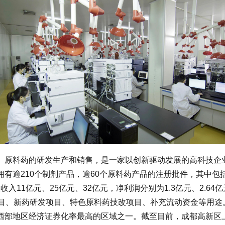
料药的研发生产和销售，是一家以创新驱动发展的高科技企业
有逾210个制剂产品，逾60个原料药产品的注册批件，其中包
11亿元、25亿元、32亿元，净利润分别为1.3亿元、2.64亿元
目、新药研发项目、特色原料药技改项目、补充流动资金等用途
地区经济证券化率最高的区域之一。截至目前，成都高新区上