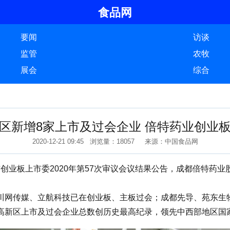
食品网
要闻
访谈
监管
农牧
展会
综合
区新增8家上市及过会企业 倍特药业创业
2020-12-21 09:45 浏览量：18057 来源：中国食品网
布创业板上市委2020年第57次审议会议结果公告，成都倍特药
网传媒、立航科技已在创业板、主板过会；成都先导、苑东生物
高新区上市及过会企业总数创历史最高纪录，领先中西部地区国