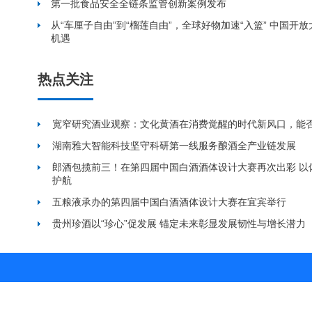
第一批食品安全全链条监管创新案例发布
从“车厘子自由”到“榴莲自由”，全球好物加速“入篮” 中国开
机遇
热点关注
宽窄研究酒业观察：文化黄酒在消费觉醒的时代新风口，能
湖南雅大智能科技坚守科研第一线服务酿酒全产业链发展
郎酒包揽前三！在第四届中国白酒酒体设计大赛再次出彩 以
护航
五粮液承办的第四届中国白酒酒体设计大赛在宜宾举行
贵州珍酒以“珍心”促发展 锚定未来彰显发展韧性与增长潜力