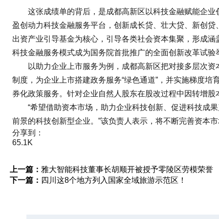
这张成绩单的背后，是成都高新区以科技金融赋能企业创
盈创动力科技金融服务平台，创新成长贷、壮大贷、新创贷
出资产业引导基金为核心，引导各类社会资本集聚，形成涵
科技金融服务模式成为国务院首批推广的全面创新改革试验
以助力企业上市服务为例，成都高新区把对接多层次资本
制度，为企业上市搭建政务服务“绿色通道”，并实施梯度
券化政策服务。针对企业自然人股东在股改过程中因转增股
“希望借助资本市场，助力企业科技创新、促进科技成果产
前景的科技创新型企业。”该负责人表示，将不断完善资本
分享到：
65.1K
上一篇：
雅大智能科技董事长胡顺开被授予零陵区劳模荣誉
下一篇：
四川这8个地方列入国家全域旅游示范区！