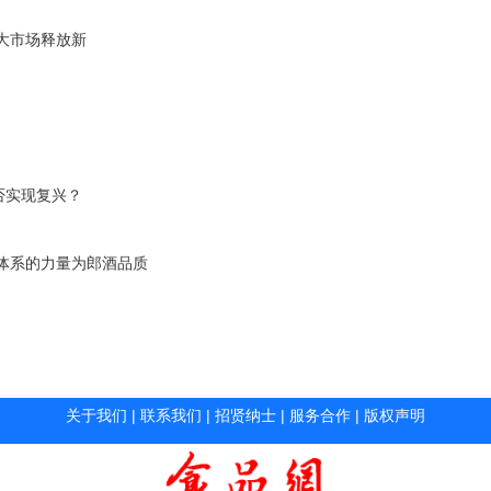
放大市场释放新
否实现复兴？
体系的力量为郎酒品质
关于我们
|
联系我们
|
招贤纳士
|
服务合作
|
版权声明