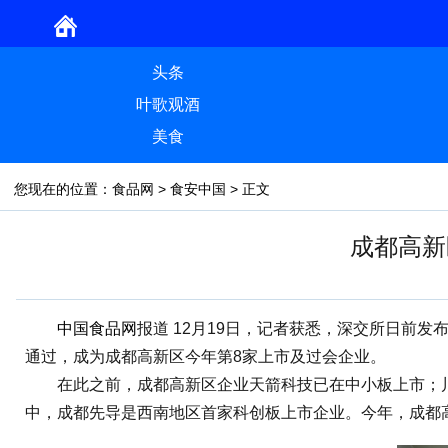
头条
叶歌观酒
美食
您现在的位置：
食品网
>
食安中国
> 正文
成都高新
中国食品网
报道 12月19日，记者获悉，深交所日前发
通过，成为成都高新区今年第8家上市及过会企业。
在此之前，成都高新区企业天箭科技已在中小板上市；川
中，成都先导是西南地区首家科创板上市企业。今年，成都