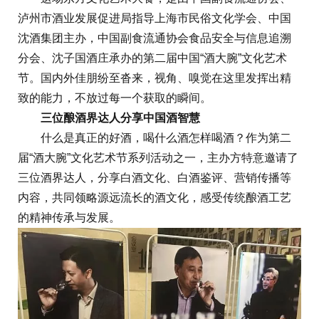
泸州市酒业发展促进局指导上海市民俗文化学会、中国
沈酒集团主办，中国副食流通协会食品安全与信息追溯
分会、沈子国酒庄承办的第二届中国“酒大腕”文化艺术
节。国内外佳朋纷至沓来，视角、嗅觉在这里发挥出精
致的能力，不放过每一个获取的瞬间。
三位酿酒界达人分享中国酒智慧
什么是真正的好酒，喝什么酒怎样喝酒？作为第二
届“酒大腕”文化艺术节系列活动之一，主办方特意邀请了
三位酒界达人，分享白酒文化、白酒鉴评、营销传播等
内容，共同领略源远流长的酒文化，感受传统酿酒工艺
的精神传承与发展。