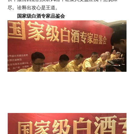
尽。诠释出攻心是王道。
国家级
白酒
专家品鉴会