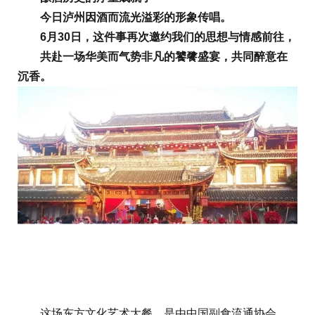
今日泸州因酒而流光溢彩的形象传唱。
6月30日，这件事再次邀约我们的思想与情感前往，
共赴一场华美而气势非凡的饕餮盛宴，共同醉意在
沉香。
这场东方文化艺术大餐，是由中国副食流通协会、