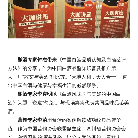
酿酒专家钟杰
带来《中国白酒品质认知及白酒鉴评
方法》的分享，作为中国白酒品鉴知识普及推广第一
人，用“散文与美酒”打比方。“天地人和，天人合一”，道
出中国白酒与健康与幸福生活的必然联系。
酿酒专家李克明
以《白酒风味学与美好的中国白
酒》为题，说道“勾兑”。与现场嘉宾代表共同品味品鉴美
酒。
营销专家李蔚
用鲜活的案例解读成功经典品牌价
值，作为中国营销协会联盟副主席、四川省营销协会会
长，激情四射的演讲风格，让众人受益匪浅，意犹未