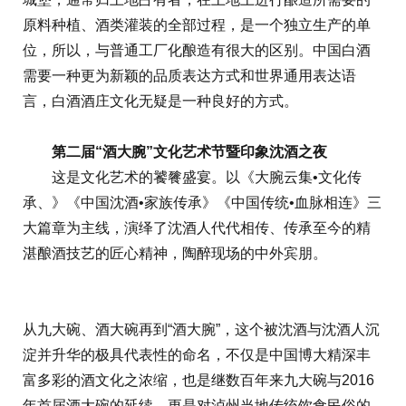
原料种植、酒类灌装的全部过程，是一个独立生产的单
位，所以，与普通工厂化酿造有很大的区别。中国白酒
需要一种更为新颖的品质表达方式和世界通用表达语
言，白酒酒庄文化无疑是一种良好的方式。
第二届“酒大腕”文化艺术节暨印象沈酒之夜
这是文化艺术的饕餮盛宴。以《大腕云集•文化传
承、》《中国沈酒•家族传承》《中国传统•血脉相连》三
大篇章为主线，演绎了沈酒人代代相传、传承至今的精
湛酿酒技艺的匠心精神，陶醉现场的中外宾朋。
从九大碗、酒大碗再到“酒大腕”，这个被沈酒与沈酒人沉
淀并升华的极具代表性的命名，不仅是中国博大精深丰
富多彩的酒文化之浓缩，也是继数百年来九大碗与2016
年首届酒大碗的延续，更是对泸州当地传统饮食民俗的