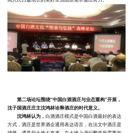
第二场论坛围绕“中国白酒酒庄与业态重构”开展，
沈子国酒庄庄主沈鸿林诠释酒庄的时代意义。
沈鸿林认为，
白酒酒庄模式是中国白酒最好的表达
方式，酒庄是世界酒企通用表达语言，在法文中酒庄是
城堡，通常归土地占有者，在土地上进行酿造所需要的