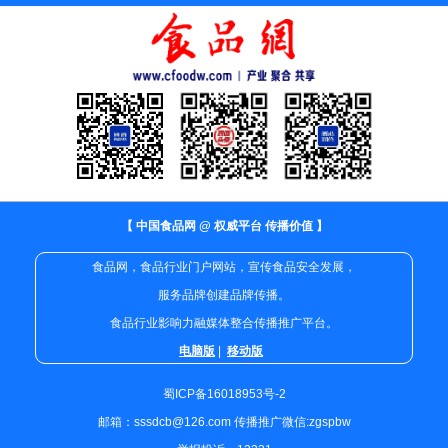
【 中国食品网 @ 权威平台 传播价值 】
食品网，食品行业门户网站，宣传食品安全发展，
服务品牌创建品牌传播。
食品行业影响力融媒体整合传播推广平台。
电脑版
|
移动版
蜀ICP备16018953号-2
邮箱：sssdcb@126.com 传播推广微信:zgspbw