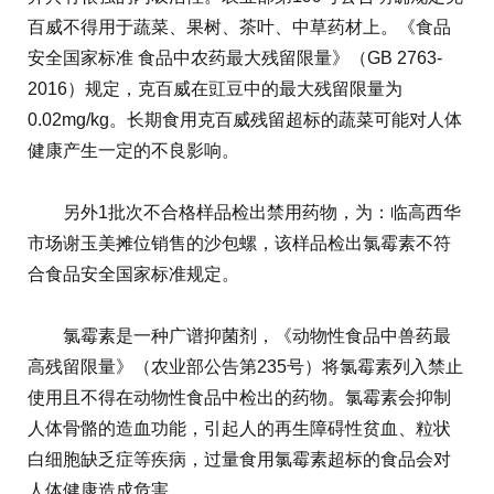
百威不得用于蔬菜、果树、茶叶、中草药材上。《食品
安全国家标准 食品中农药最大残留限量》（GB 2763-
2016）规定，克百威在豇豆中的最大残留限量为
0.02mg/kg。长期食用克百威残留超标的蔬菜可能对人体
健康产生一定的不良影响。
另外1批次不合格样品检出禁用药物，为：临高西华
市场谢玉美摊位销售的沙包螺，该样品检出氯霉素不符
合食品安全国家标准规定。
氯霉素是一种广谱抑菌剂，《动物性食品中兽药最
高残留限量》（农业部公告第235号）将氯霉素列入禁止
使用且不得在动物性食品中检出的药物。氯霉素会抑制
人体骨骼的造血功能，引起人的再生障碍性贫血、粒状
白细胞缺乏症等疾病，过量食用氯霉素超标的食品会对
人体健康造成危害。