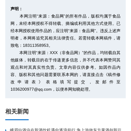
声明：
本网注明“来源：食品网”的所有作品，版权均属于食品
网，未经本网授权不得转载、摘编或利用其他方式使用。已
经本网授权使用作品的，应注明“来源：食品网”。违反上述声
明者，本网将追究其相关法律责任。若需转载本网稿件，请
致电：18311358953。
本网注明“来源：XXX（非食品网）”的作品，均转载自其
他媒体，转载目的在于传递更多信息，并不代表本网赞同其
观点和对其真实性负责。文章内容仅供参考。如因作品内
容、版权和其他问题需要联系本网的，请直接点击
《稿件修
改申请表》
表格填写提交，发邮件至
1036200977@qq.com，以便本网知晓处理。
相关新闻
峨眉仙酒业在新酒饮机遇中逐浪前行 争上游做东方果酒创新引