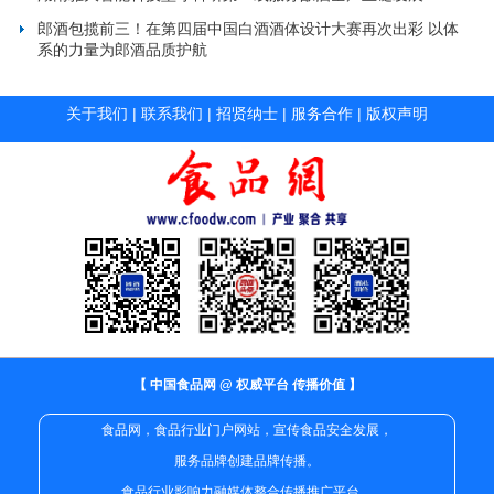
郎酒包揽前三！在第四届中国白酒酒体设计大赛再次出彩 以体
系的力量为郎酒品质护航
关于我们
|
联系我们
|
招贤纳士
|
服务合作
|
版权声明
【 中国食品网 @ 权威平台 传播价值 】
食品网，食品行业门户网站，宣传食品安全发展，
服务品牌创建品牌传播。
食品行业影响力融媒体整合传播推广平台。