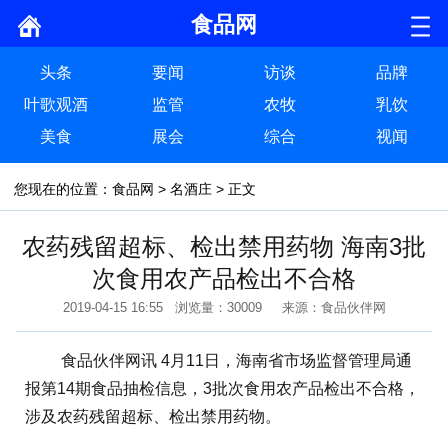
食品网
头条
要闻
访谈
品牌
叶歌观酒
监管
农牧
乳饮
美食
展会
综合
视闻
您现在的位置：
食品网
>
名酒庄
> 正文
农药残留超标、检出禁用药物 海南3批
次食用农产品检出不合格
2019-04-15 16:55 浏览量：30009 来源：食品伙伴网
食品伙伴网讯 4月11日，海南省市场监督管理局通
报第14期食品抽检信息，3批次食用农产品检出不合格，
涉及农药残留超标、检出禁用药物。