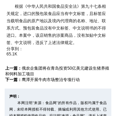
根据《中华人民共和国食品安全法》第九十七条相
关规定，进口的预包装食品应当有中文标签，且标签应
当载明食品的原产地以及境内代理商的名称、地址、联
系方式。预包装食品没有中文标签、中文说明书的不得
进口。本案中，该店销售的涉案商品，没有加贴中文标
签、中文说明，违反了上述法律规定。
分享到：
65.1K
上一篇：
俄农企集团将在青岛投资50亿美元建设生猪养殖
和饲料加工项目
下一篇：
鹰潭开展牛肉市场整治专项行动
声明：
本网注明“来源：食品网”的所有作品，版权均属于食品
网，未经本网授权不得转载、摘编或利用其他方式使用。已
经本网授权使用作品的，应注明“来源：食品网”。违反上述声