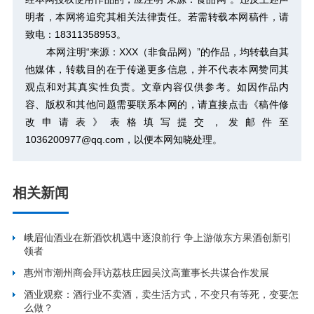
明者，本网将追究其相关法律责任。若需转载本网稿件，请
致电：18311358953。
本网注明“来源：XXX（非食品网）”的作品，均转载自其
他媒体，转载目的在于传递更多信息，并不代表本网赞同其
观点和对其真实性负责。文章内容仅供参考。如因作品内
容、版权和其他问题需要联系本网的，请直接点击
《稿件修
改申请表》
表格填写提交，发邮件至
1036200977@qq.com，以便本网知晓处理。
相关新闻
峨眉仙酒业在新酒饮机遇中逐浪前行 争上游做东方果酒创新引
领者
惠州市潮州商会拜访荔枝庄园吴汶高董事长共谋合作发展
酒业观察：酒行业不卖酒，卖生活方式，不变只有等死，变要怎
么做？