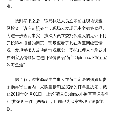
准。
接到举报之后，该局执法人员立即前往现场调查。
经检查，该店证照齐全，现场未发现无中文标签食品。
为进一步查明事实，执法人员在委托代理人的见证下打
开投诉举报函的网页，现场查看了其在淘宝网经营情
况，发现举报人反映的情况属实，委托代理人也承认其
在淘宝店铺销售过进口保健食品“荷兰Optimax小熊宝宝
深海鱼油”。
据了解，涉案商品由当事人在荷兰定居的妹妹负责
采购再寄回国内，采购量按淘宝买家的订单量决定，截
止2019年04月01日，上述“荷兰Optimax小熊宝宝深海鱼
油”共销售一件（两瓶），目前已为买家办理了退货退
款。