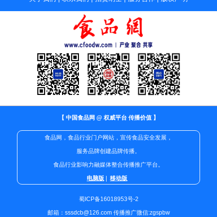
【 中国食品网 @ 权威平台 传播价值 】
食品网，食品行业门户网站，宣传食品安全发展，
服务品牌创建品牌传播。
食品行业影响力融媒体整合传播推广平台。
电脑版
|
移动版
蜀ICP备16018953号-2
邮箱：sssdcb@126.com 传播推广微信:zgspbw