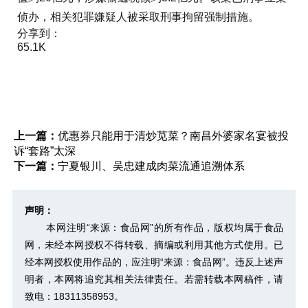
侦办，相关犯罪嫌疑人被采取刑事拘留强制措施。
分享到：
65.1K
上一篇：
优惠券只能用于清炒苋菜？南昌外婆家名宴被投
诉“套路”太深
下一篇：
宁夏银川、吴忠建成肉菜流通追溯体系
声明：
本网注明“来源：食品网”的所有作品，版权均属于食品
网，未经本网授权不得转载、摘编或利用其他方式使用。已
经本网授权使用作品的，应注明“来源：食品网”。违反上述声
明者，本网将追究其相关法律责任。若需转载本网稿件，请
致电：18311358953。