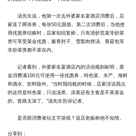
汤先生说，他第一次去外婆家名宴酒店消费后，店
家送了两张券，每张50元面值。第二次消费后，当他使
用优惠券结账时，店家却回复称，只有清炒苋菜等炒菜
类可享受菜金优惠，酱香肘子、雪梨肉饼汤、香菇包等
非炒菜类都不算在内。
记者看到，外婆家名宴酒店内的活动规则标明，菜
金消费满100元可使用一张优惠券，特色菜、水产、海鲜
和酒水、饮料除外。“当时我结账的时候，店家没说我点
的这些是特色菜，只说汤类、凉菜还有主食是不算菜金
的。套路太深了。”汤先生告诉记者。
是否跟消费者玩文字游戏？该店老板称他不知情。
分享到：