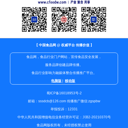
【 中国食品网 @ 权威平台 传播价值 】
食品网，食品行业门户网站，宣传食品安全发展，
服务品牌创建品牌传播。
食品行业影响力融媒体整合传播推广平台。
电脑版
|
移动版
蜀ICP备16018953号-2
邮箱：sssdcb@126.com 传播推广微信:zgspbw
举报投诉：12331
中华人民共和国增值电信业务经营许可证：川B2-20210370号
食品网版权所有，未经授权禁止使用