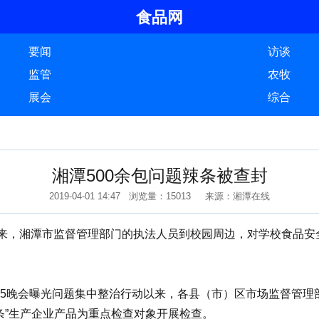
食品网
要闻
访谈
监管
农牧
展会
综合
湘潭500余包问题辣条被查封
2019-04-01 14:47 浏览量：15013 来源：湘潭在线
来，湘潭市监督管理部门的执法人员到校园周边，对学校食品安
5晚会曝光问题集中整治行动以来，各县（市）区市场监督管理
辣条”生产企业产品为重点检查对象开展检查。