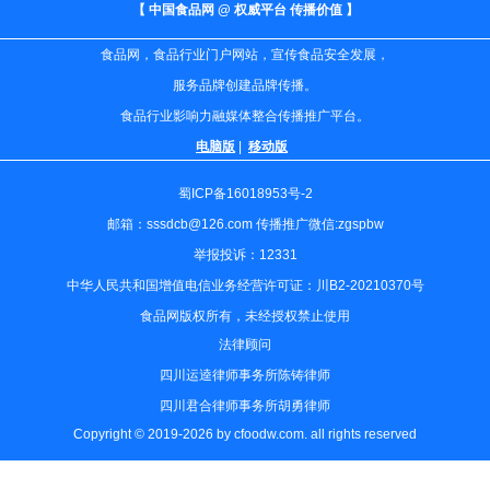
【 中国食品网 @ 权威平台 传播价值 】
食品网，食品行业门户网站，宣传食品安全发展，
服务品牌创建品牌传播。
食品行业影响力融媒体整合传播推广平台。
电脑版
|
移动版
蜀ICP备16018953号-2
邮箱：sssdcb@126.com 传播推广微信:zgspbw
举报投诉：12331
中华人民共和国增值电信业务经营许可证：川B2-20210370号
食品网版权所有，未经授权禁止使用
法律顾问
四川运逵律师事务所陈铸律师
四川君合律师事务所胡勇律师
Copyright © 2019-2026 by cfoodw.com. all rights reserved