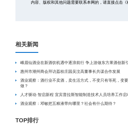
内容、版权和其他问题需要联系本网的，请直接点击
《
相关新闻
峨眉仙酒业在新酒饮机遇中逐浪前行 争上游做东方果酒创新
惠州市潮州商会拜访荔枝庄园吴汶高董事长共谋合作发展
酒业观察：酒行业不卖酒，卖生活方式，不变只有等死，变
做？
人才驱动·智启新程 宜宾普拉斯智能制造技术人员培养工作启
酒业观察：邓敏把五粮液带向哪里？社会有什么期待？
TOP排行