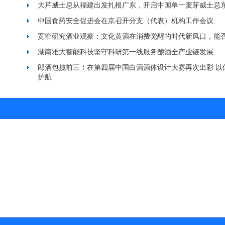
大芹威士忌从福建出发扎根广东，开启中国单一麦芽威士忌
中国食药安全促进会在京召开分支（代表）机构工作会议
宽窄研究酒业观察：文化黄酒在消费觉醒的时代新风口，能
湖南雅大智能科技坚守科研第一线服务酿酒全产业链发展
郎酒包揽前三！在第四届中国白酒酒体设计大赛再次出彩 以
护航