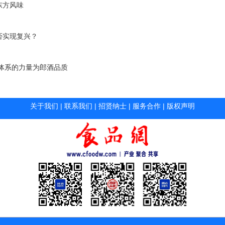
东方风味
否实现复兴？
体系的力量为郎酒品质
关于我们
|
联系我们
|
招贤纳士
|
服务合作
|
版权声明