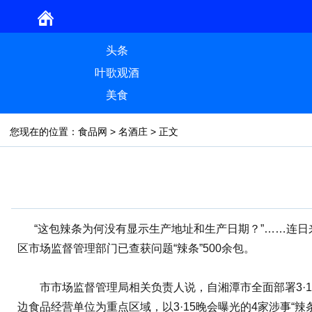
头条
叶歌观酒
美食
您现在的位置：
食品网
>
名酒庄
> 正文
“这包辣条为何没有显示生产地址和生产日期？”……连日
区市场监督管理部门已查获问题“辣条”500余包。
市市场监督管理局相关负责人说，自湘潭市全面部署3·1
边食品经营单位为重点区域，以3·15晚会曝光的4家涉事“