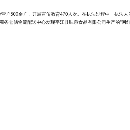
户500余户，开展宣传教育470人次。在执法过程中，执法
子商务仓储物流配送中心发现平江县味泉食品有限公司生产的“网红