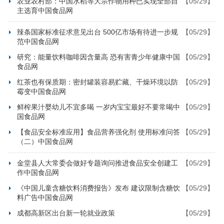
农业农村部：中国水稻等大宗作物用种已实现全部自
【05/29】
主选育中国食品网
辣条国家标准征求意见出台 500亿市场有待进一步规
【05/29】
范中国食品网
研究：能量饮料咖啡因含量高 恐有害青少年健康中国
【05/29】
食品网
红茶也有保质期：密封罐装容易贮藏、干燥环境以防
【05/29】
霉变中国食品网
鲜榨果汁婴幼儿不宜多喝 一岁内宝宝最好不要常喝中
【05/29】
国食品网
【食品安全标准应用】食品营养强化剂 使用标准问答
【05/29】
（二）中国食品网
金堂县人大常委会做好专题询问推进食品安全创建工
【05/29】
作中国食品网
《中国儿童含糖饮料消费报告》发布 建议限制含糖饮
【05/29】
料广告中国食品网
成都高新区出台新一轮就业政策
【05/29】