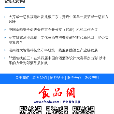
热点要闻
大芹威士忌从福建出发扎根广东，开启中国单一麦芽威士忌东方
风味
中国食药安全促进会在京召开分支（代表）机构工作会议
宽窄研究酒业观察：文化黄酒在消费觉醒的时代新风口，能否实
现复兴？
湖南雅大智能科技坚守科研第一线服务酿酒全产业链发展
郎酒包揽前三！在第四届中国白酒酒体设计大赛再次出彩 以体
系的力量为郎酒品质护航
关于我们
|
联系我们
|
招贤纳士
|
服务合作
|
版权声明