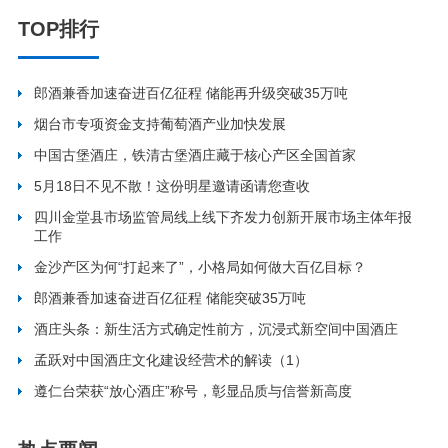
TOP排行
郎酒兼香加速奋进百亿征程 储能再升级突破35万吨
烟台市专项资金支持葡萄酒产业加快发展
中国古堡酒庄，铁清古堡酒庄藏于核心产区全国首家
5月18日不见不散！这份明星邀请函请您查收
四川金堂县市场监管局线上线下齐发力创新开展市场主体年报
工作
金沙产区为何“打起来了”，小格局如何做大百亿目标？
郎酒兼香加速奋进百亿征程 储能突破35万吨
酒庄头条：新生活方式确定性前方，沉浸式新空间中国酒庄
孟跃对中国酒庄文化建设经营术的解读（1）
遵仁台荣获“放心酒庄”称号，彰显品质与信誉新高度