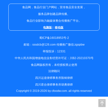
食品网，食品行业门户网站，宣传食品安全发展，
服务品牌创建品牌传播。
食品行业影响力融媒体整合传播推广平台。
电脑版
|
移动版
蜀ICP备16018953号-2
邮箱：sssdcb@126.com 传播推广微信:zgspbw
举报投诉：12331
中华人民共和国增值电信业务经营许可证：川B2-20210370号
食品网版权所有，未经授权禁止使用
法律顾问
四川运逵律师事务所陈铸律师
四川君合律师事务所胡勇律师
Copyright © 2019-2026 by cfoodw.com. all rights reserved