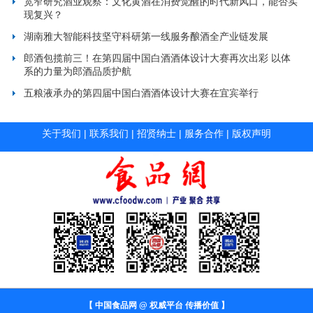
宽窄研究酒业观察：文化黄酒在消费觉醒的时代新风口，能否实
现复兴？
湖南雅大智能科技坚守科研第一线服务酿酒全产业链发展
郎酒包揽前三！在第四届中国白酒酒体设计大赛再次出彩 以体
系的力量为郎酒品质护航
五粮液承办的第四届中国白酒酒体设计大赛在宜宾举行
关于我们
|
联系我们
|
招贤纳士
|
服务合作
|
版权声明
【 中国食品网 @ 权威平台 传播价值 】