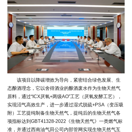
该项目以降碳增效为导向，紧密结合绿色发展、生
态酿酒理念，它以舍得酒业的酿酒废水作为生物天然气
原料，通过“ICX厌氧+两级AO”工艺（厌氧发酵工艺），
实现沼气高效生产，进一步通过湿式脱硫+PSA（变压吸
附）工艺提纯制备生物天然气，提纯后的生物天然气各
项指标达到GBT41328-2022《生物天然气》一类燃气标
准，并通过西南油气田公司内部管网实现生物天然气互