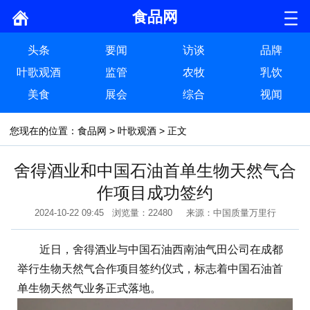
食品网
头条
要闻
访谈
品牌
叶歌观酒
监管
农牧
乳饮
美食
展会
综合
视闻
您现在的位置：
食品网
>
叶歌观酒
> 正文
舍得酒业和中国石油首单生物天然气合
作项目成功签约
2024-10-22 09:45 浏览量：22480 来源：中国质量万里行
近日，舍得酒业与中国石油西南油气田公司在成都
举行生物天然气合作项目签约仪式，标志着中国石油首
单生物天然气业务正式落地。