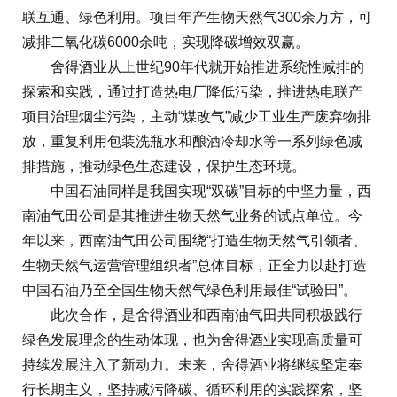
联互通、绿色利用。项目年产生物天然气300余万方，可
减排二氧化碳6000余吨，实现降碳增效双赢。
舍得酒业从上世纪90年代就开始推进系统性减排的
探索和实践，通过打造热电厂降低污染，推进热电联产
项目治理烟尘污染，主动“煤改气”减少工业生产废弃物排
放，重复利用包装洗瓶水和酿酒冷却水等一系列绿色减
排措施，推动绿色生态建设，保护生态环境。
中国石油同样是我国实现“双碳”目标的中坚力量，西
南油气田公司是其推进生物天然气业务的试点单位。今
年以来，西南油气田公司围绕“打造生物天然气引领者、
生物天然气运营管理组织者”总体目标，正全力以赴打造
中国石油乃至全国生物天然气绿色利用最佳“试验田”。
此次合作，是舍得酒业和西南油气田共同积极践行
绿色发展理念的生动体现，也为舍得酒业实现高质量可
持续发展注入了新动力。未来，舍得酒业将继续坚定奉
行长期主义，坚持减污降碳、循环利用的实践探索，坚