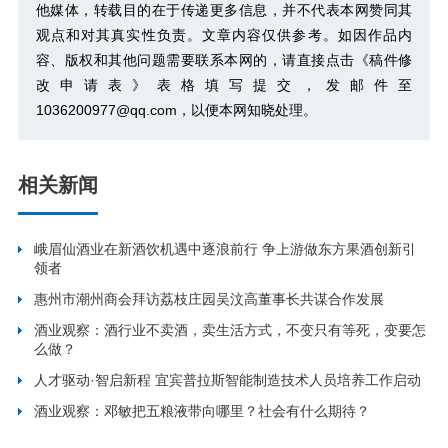
他媒体，转载目的在于传递更多信息，并不代表本网赞同其
观点和对其真实性负责。文章内容仅供参考。如因作品内
容、版权和其他问题需要联系本网的，请直接点击
《稿件修
改申请表》
表格填写提交，发邮件至
1036200977@qq.com，以便本网知晓处理。
相关新闻
峨眉仙酒业在新酒饮机遇中逐浪前行 争上游做东方果酒创新引
领者
惠州市潮州商会拜访荔枝庄园吴汶高董事长共谋合作发展
酒业观察：酒行业不卖酒，卖生活方式，不变只有等死，变要怎
么做？
人才驱动·智启新程 宜宾普拉斯智能制造技术人员培养工作启动
酒业观察：邓敏把五粮液带向哪里？社会有什么期待？