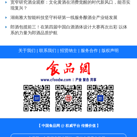
宽窄研究酒业观察：文化黄酒在消费觉醒的时代新风口，能否实
现复兴？
湖南雅大智能科技坚守科研第一线服务酿酒全产业链发展
郎酒包揽前三！在第四届中国白酒酒体设计大赛再次出彩 以体
系的力量为郎酒品质护航
关于我们
|
联系我们
|
招贤纳士
|
服务合作
|
版权声明
【 中国食品网 @ 权威平台 传播价值 】