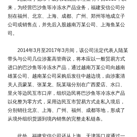
来，为经营巴沙鱼等冷冻水产品业务，福建安信公司分
别在福州、北京、上海、成都、广州、郑州等地成立子
公司或销售点，并先后入股越南万某公司、上海鱼某公
司。
2014年3月至2017年3月间，该公司法定代表人陆某
带头与公司几位涉案高管商议，将本应以一般贸易方式
进口的巴沙鱼等冷冻水产品，通过越南万某公司向越南
雄某公司、越南某公司采购后发往中越边境，由涉案清
关人员蒙某、张某龙、阮某瑞分别在广西爱店、水口、
里火等边民互市口岸，组织边民将巴沙鱼等冷冻水产品
以化整为零方式，采用边民互市贸易方式走私入境后，
分别销往北京、上海、广州、福州、成都等地，形成了
从境外组织货源到境内销售的完整走私链条。
此外，福建安信公司还从上海、天津等口岸通过一