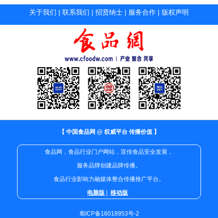
关于我们
|
联系我们
|
招贤纳士
|
服务合作
|
版权声明
【 中国食品网 @ 权威平台 传播价值 】
食品网，食品行业门户网站，宣传食品安全发展，
服务品牌创建品牌传播。
食品行业影响力融媒体整合传播推广平台。
电脑版
|
移动版
蜀ICP备16018953号-2