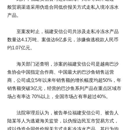
般贸易渠道采用伪造合同低价报关方式走私入境冷冻水
产品。
至案发时止，福建安信公司共涉及走私冷冻水产品
数量达4.1万吨、案值达6亿多元，涉嫌偷逃税款人民币
约1.07亿元。
海关部门还查明，涉案的福建安信公司是越南巴沙
鱼协会中国指定合作商、中国最大的巴沙鱼销售运营
商，公司成立5年以来年销售额的增长幅度均超50%，年
销售额突破3亿元，经营的巴沙鱼系列产品在重点区域市
场占有率达 70%以上，全国市场占有率超过40%。
法院审理后认为，被告单位福建安信公司、被告人
陆某等人为逃避海关监管，以伪报边民互市贸易方式，
或以伪造合同低价报关方式走私冷冻水产品，其行为均