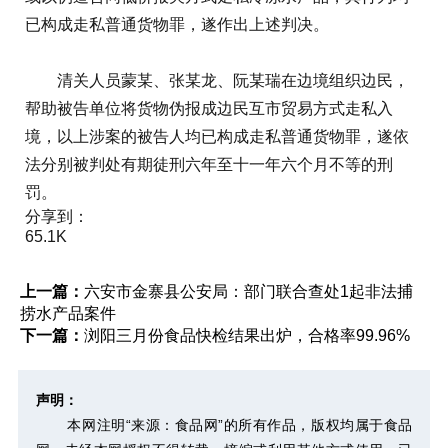
已构成走私普通货物罪，遂作出上述判决。
清关人员蒙某、张某龙、阮某瑞在边境组织边民，
帮助被告单位将货物伪报成边民互市贸易方式走私入
境，以上涉案的被告人均已构成走私普通货物罪，遂依
法分别被判处有期徒刑六年至十一年六个月不等的刑
罚。
分享到：
65.1K
上一篇：
六安市金寨县公安局：部门联合查处1起非法捕
捞水产品案件
下一篇：
浏阳三月份食品快检结果出炉，合格率99.96%
声明：
本网注明“来源：食品网”的所有作品，版权均属于食品