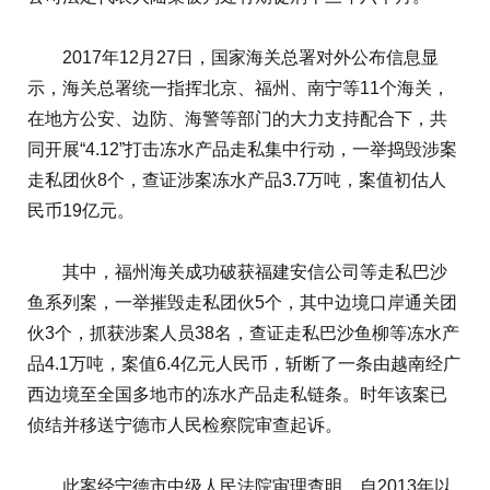
2017年12月27日，国家海关总署对外公布信息显
示，海关总署统一指挥北京、福州、南宁等11个海关，
在地方公安、边防、海警等部门的大力支持配合下，共
同开展“4.12”打击冻水产品走私集中行动，一举捣毁涉案
走私团伙8个，查证涉案冻水产品3.7万吨，案值初估人
民币19亿元。
其中，福州海关成功破获福建安信公司等走私巴沙
鱼系列案，一举摧毁走私团伙5个，其中边境口岸通关团
伙3个，抓获涉案人员38名，查证走私巴沙鱼柳等冻水产
品4.1万吨，案值6.4亿元人民币，斩断了一条由越南经广
西边境至全国多地市的冻水产品走私链条。时年该案已
侦结并移送宁德市人民检察院审查起诉。
此案经宁德市中级人民法院审理查明，自2013年以