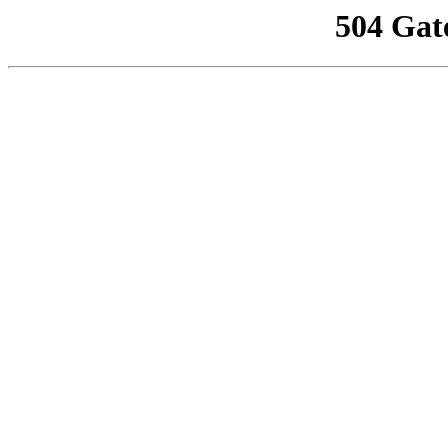
504 Gat