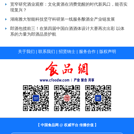
宽窄研究酒业观察：文化黄酒在消费觉醒的时代新风口，能否实
现复兴？
湖南雅大智能科技坚守科研第一线服务酿酒全产业链发展
郎酒包揽前三！在第四届中国白酒酒体设计大赛再次出彩 以体
系的力量为郎酒品质护航
关于我们
|
联系我们
|
招贤纳士
|
服务合作
|
版权声明
【 中国食品网 @ 权威平台 传播价值 】