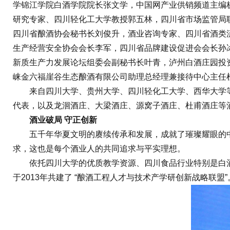
学锦江学院白酒学院院长张文学，中国网产业供销频道主编
研究专家、四川轻化工大学教授郭五林，四川省市场监管局
四川省酿酒协会秘书长刘俊升，酒业咨询专家、四川省酒类
生产经营安全协会会长李军，四川省品牌建设促进会会长孙
新质生产力发展论坛组委会副秘书长叶青，泸州白酒庄园投
崃金六福崖谷生态酿酒有限公司助理总经理兼接待中心主任
来自四川大学、贵州大学、四川轻化工大学、西华大学等
代表，以及龙洄酒庄、大梁酒庄、源窝子酒庄、杜甫酒庄等
酒业破局 守正创新
五千年华夏文明的赓续传承和发展，成就了璀璨耀眼的中
求，这也是每个酒业人的共同追求与平实理想。
依托四川大学的优质教学资源、四川食品行业特别是白酒行
于2013年共建了 “酿酒工程人才与技术产学研创新战略联盟”