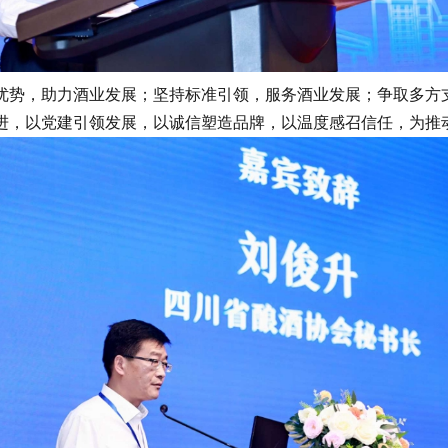
，助力酒业发展；坚持标准引领，服务酒业发展；争取多方支
进，以党建引领发展，以诚信塑造品牌，以温度感召信任，为推