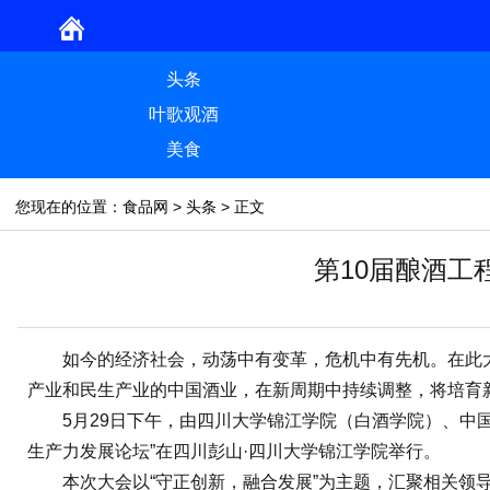
头条
叶歌观酒
美食
您现在的位置：
食品网
>
头条
> 正文
第10届酿酒
如今的经济社会，动荡中有变革，危机中有先机。在此大环
产业和民生产业的中国酒业，在新周期中持续调整，将培育
5月29日下午，由四川大学锦江学院（白酒学院）、中国网
生产力发展论坛”在四川彭山·四川大学锦江学院举行。
本次大会以“守正创新，融合发展”为主题，汇聚相关领导