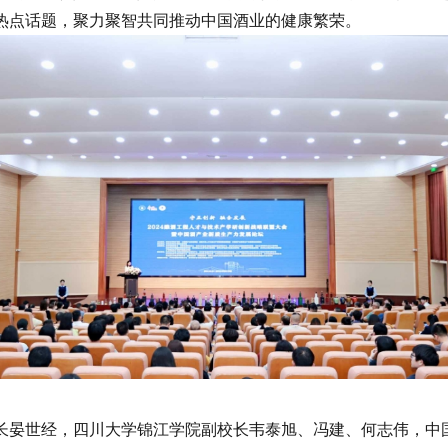
热点话题，聚力聚智共同推动中国酒业的健康繁荣。
晏世经，四川大学锦江学院副校长韦泰旭、冯建、何志伟，中国