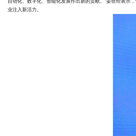
自动化、数字化、智能化发展作出新的贡献。”晏世经表示，
业注入新活力。