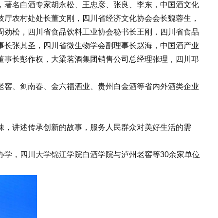
，著名白酒专家胡永松、王忠彦、张良、李东，中国酒文化
技厅农村处处长董文刚，四川省经济文化协会会长魏蓉生，
周劲松，四川省食品饮料工业协会秘书长王刚，四川省食品
事长张其圣，四川省微生物学会副理事长赵海，中国酒产业
董事长彭作权，大梁茗酒集团销售公司总经理张理，四川邛
窖、剑南春、金六福酒业、贵州白金酒等省内外酒类企业
，讲述传承创新的故事，服务人民群众对美好生活的需
学，四川大学锦江学院白酒学院与泸州老窖等30余家单位