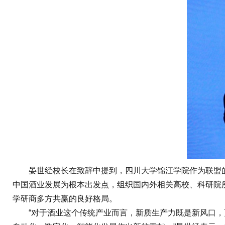
晏世经校长在致辞中提到，四川大学锦江学院作为联盟的
中国酒业发展为根本出发点，组织国内外相关高校、科研院
学研商多方共赢的良好格局。
“对于酒业这个传统产业而言，新质生产力既是新风口，更