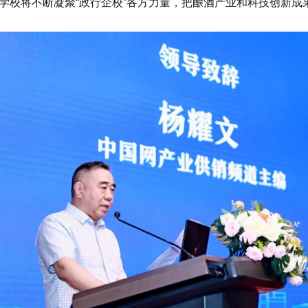
学校将不断凝聚“政行企校”各方力量，把酿酒产业和科技创新