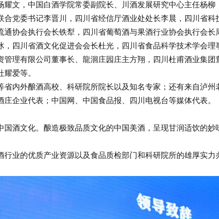
杨耀文，中国白酒学院常委副院长、川酒发展研究中心主任杨柳
联合党委书记李晋川，四川省经信厅酒业处处长李晨，四川省科
流通协会执行会长铁犁，四川省葡萄酒与果酒行业协会执行会长
冰，四川省酒文化促进会会长杜光，四川省食品科学技术学会理
资管理有限公司董事长、龍洄庄园庄主方翔，四川杜甫酒业集团
杜耀爱等。
省内外酿酒高校、科研院所院长以及知名专家；还有来自泸州老
酒庄企业代表；中国网、中国食品报、四川电视台等媒体代表。
国酒文化。酿造极致品质文化的中国美酒，呈现甘润适饮的妙味
业的优质产业资源以及食品质检部门和科研院所的雄厚实力办
。