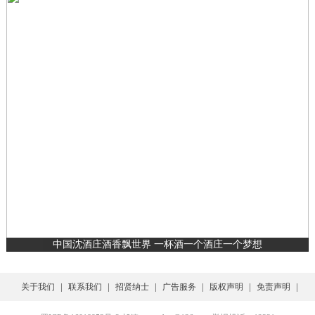
中国沈酒庄酒香飘世界 一杯酒一个酒庄一个梦想
|
|
|
|
|
|
关于我们
联系我们
招贤纳士
广告服务
版权声明
免责声明