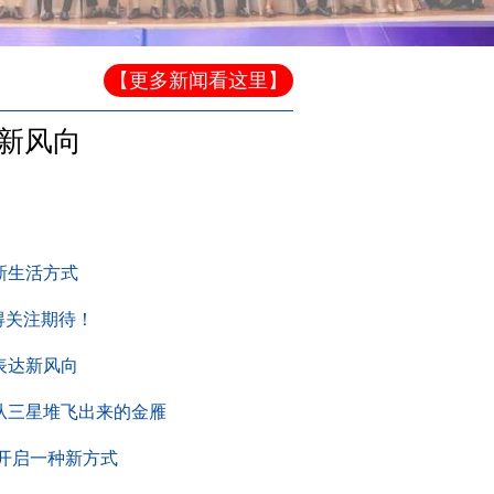
【更多新闻看这里】
新风向
新生活方式
得关注期待！
表达新风向
从三星堆飞出来的金雁
开启一种新方式