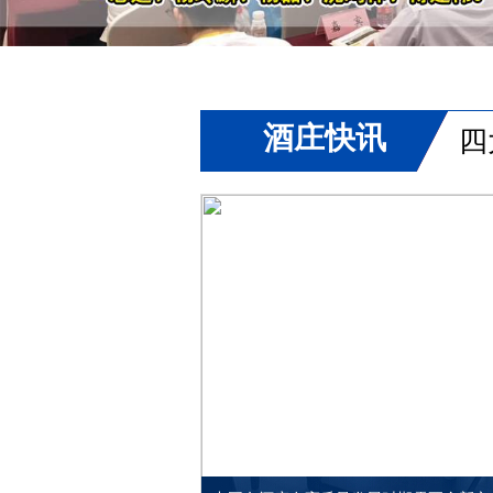
酒庄快讯
四